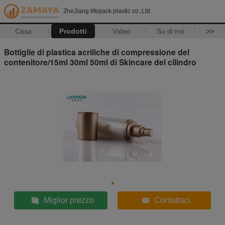
ZheJiang lifepack plastic co.,Ltd
Casa.
Prodotti
Video
Su di noi
>>
Bottiglie di plastica acriliche di compressione del
contenitore/15ml 30ml 50ml di Skincare del cilindro
Miglior prezzo
Contattaci