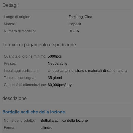
Dettagli
Luogo di origine:
Zhejiang, Cina
Marca:
lifepack
Numero di modello:
RF-LA
Termini di pagamento e spedizione
Quantità di ordine minimo:
5000pcs
Prezzo:
Negoziabile
Imballaggi particolari:
cinque cartoni di strato e materiali di schiumatura
Tempi di consegna:
35 giorni
Capacità di alimentazione:
60,000pcs/day
descrizione
Bottiglie acriliche della lozione
Nome del prodotto:
Bottiglia acrilica della lozione
Forma:
cilindro