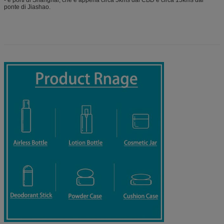
ponte di Jiashao.