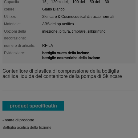
Capacità:
15、 120ml del、 100 del、 50 del、 30
colore:
Giallo Bianco
Utilizzo:
Skincare & Cosmeceutical & trucco normali
Materiale:
ABS dei pp acrilico
Opzioni della
iniezione, pittura, timbrare, silkprinting
decorazione:
numero di articolo:
RF-LA
bottiglia vuota della lozione
Evidenziare:
,
bottiglie cosmetiche della lozione
Contenitore di plastica di compressione della bottiglia
acrilica liquida del contenitore della pompa di Skincare
• nome di prodotto
Bottiglia acrilica della lozione