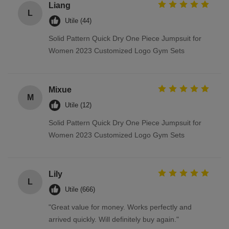
Liang
L
Utile (44)
Solid Pattern Quick Dry One Piece Jumpsuit for
Women 2023 Customized Logo Gym Sets
Mixue
M
Utile (12)
Solid Pattern Quick Dry One Piece Jumpsuit for
Women 2023 Customized Logo Gym Sets
Lily
L
Utile (666)
"Great value for money. Works perfectly and
arrived quickly. Will definitely buy again."