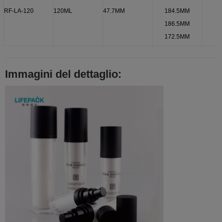
RF-LA-120
120ML
47.7MM
184.5MM
186.5MM
172.5MM
Immagini del dettaglio: