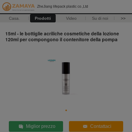
ZheJiang lifepack plastic co.,Ltd
Casa.
Prodotti
Video
Su di noi
>>
15ml - le bottiglie acriliche cosmetiche della lozione
120ml per compongono il contenitore della pompa
Miglior prezzo
Contattaci