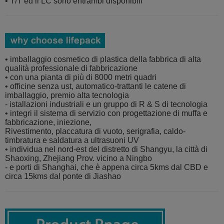
• T/T ed il LC sono entrambi disponibili
• imballaggio cosmetico di plastica della fabbrica di alta
qualità professionale di fabbricazione
• con una pianta di più di 8000 metri quadri
• officine senza ust, automatico-trattanti le catene di
imballaggio, premio alta tecnologia
- istallazioni industriali e un gruppo di R & S di tecnologia
• integri il sistema di servizio con progettazione di muffa e
fabbricazione, iniezione,
Rivestimento, placcatura di vuoto, serigrafia, caldo-
timbratura e saldatura a ultrasuoni UV
• individua nel nord-est del distretto di Shangyu, la città di
Shaoxing, Zhejiang Prov. vicino a Ningbo
- e porti di Shanghai, che è appena circa 5kms dal CBD e
circa 15kms dal ponte di Jiashao