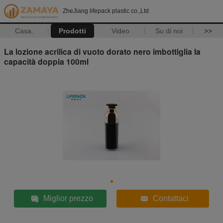
ZheJiang lifepack plastic co.,Ltd
Casa.
Prodotti
Video
Su di noi
>>
La lozione acrilica di vuoto dorato nero imbottiglia la
capacità doppia 100ml
Miglior prezzo
Contattaci