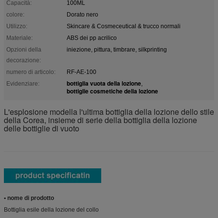
Capacità:
100ML
colore:
Dorato nero
Utilizzo:
Skincare & Cosmeceutical & trucco normali
Materiale:
ABS dei pp acrilico
Opzioni della
iniezione, pittura, timbrare, silkprinting
decorazione:
numero di articolo:
RF-AE-100
bottiglia vuota della lozione
Evidenziare:
,
bottiglie cosmetiche della lozione
L'esplosione modella l'ultima bottiglia della lozione dello stile
della Corea, insieme di serie della bottiglia della lozione
delle bottiglie di vuoto
• nome di prodotto
Bottiglia esile della lozione del collo