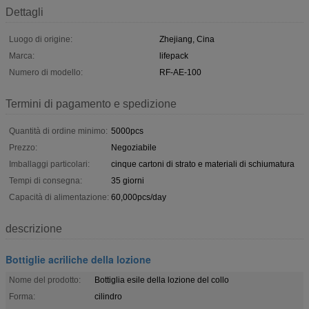
Dettagli
Luogo di origine:
Zhejiang, Cina
Marca:
lifepack
Numero di modello:
RF-AE-100
Termini di pagamento e spedizione
Quantità di ordine minimo:
5000pcs
Prezzo:
Negoziabile
Imballaggi particolari:
cinque cartoni di strato e materiali di schiumatura
Tempi di consegna:
35 giorni
Capacità di alimentazione:
60,000pcs/day
descrizione
Bottiglie acriliche della lozione
Nome del prodotto:
Bottiglia esile della lozione del collo
Forma:
cilindro