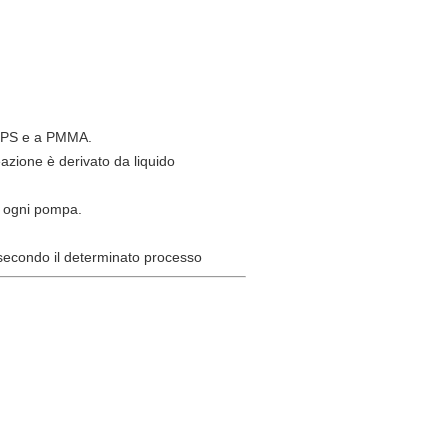
lo PS e a PMMA.
azione è derivato da liquido
i ogni pompa.
e secondo il determinato processo