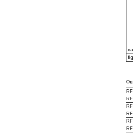
ca
fi
Og
RF
RF
RF
RF
RF
RF