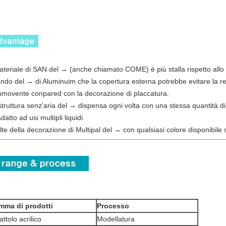
materiale di SAN del → (anche chiamato COME) è più stalla rispetto al
ndo del → di Aluminuim che la copertura esterna potrebbe evitare la re
movente conpared con la decorazione di placcatura.
struttura senz'aria del → dispensa ogni volta con una stessa quantità d
atto ad usi multipli liquidi
lte della decorazione di Multipal del → con qualsiasi colore disponibil
mma di prodotti
Processo
attolo acrilico
Modellatura