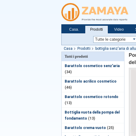
Casa.
Prodotti
Video
Casa
Prodotti
bottiglia senz'aria di al
Pom
Tutti i prodotti
del
Barattolo cosmetico senz'aria
(34)
Barattolo acrilico cosmetico
(46)
Barattolo cosmetico rotondo
(13)
Bottiglia vuota della pompa del
fondamento
(13)
Barattolo crema vuoto
(25)