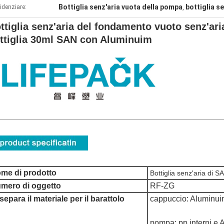
Bottiglia senz'aria vuota della pompa
bottiglia s
idenziare:
,
ttiglia senz'aria del fondamento vuoto senz'aria
ttiglia 30ml SAN con Aluminuim
me di prodotto
Bottiglia senz'aria di 
mero di oggetto
RF-ZG
 separa il materiale per il barattolo
cappuccio: Aluminu
pompa: pp interni e