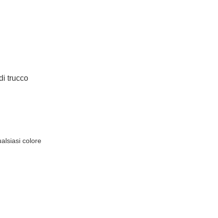
di trucco
ualsiasi colore