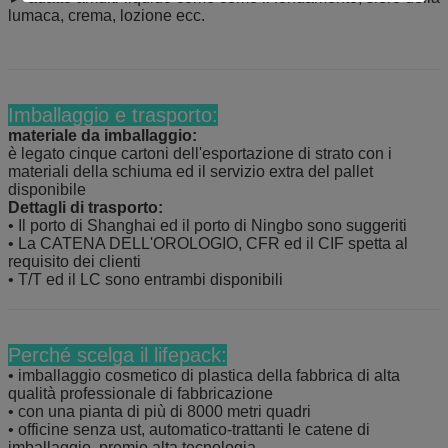
lumaca, crema, lozione ecc.
Imballaggio e trasporto:
materiale da imballaggio:
è legato cinque cartoni dell'esportazione di strato con i
materiali della schiuma ed il servizio extra del pallet
disponibile
Dettagli di trasporto:
• Il porto di Shanghai ed il porto di Ningbo sono suggeriti
• La CATENA DELL'OROLOGIO, CFR ed il CIF spetta al
requisito dei clienti
• T/T ed il LC sono entrambi disponibili
Perché scelga il lifepack:
• imballaggio cosmetico di plastica della fabbrica di alta
qualità professionale di fabbricazione
• con una pianta di più di 8000 metri quadri
• officine senza ust, automatico-trattanti le catene di
imballaggio, premio alta tecnologia