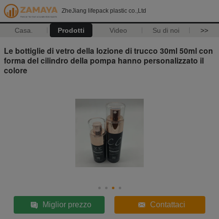
ZheJiang lifepack plastic co.,Ltd
Casa.
Prodotti
Video
Su di noi
>>
Le bottiglie di vetro della lozione di trucco 30ml 50ml con
forma del cilindro della pompa hanno personalizzato il
colore
Miglior prezzo
Contattaci