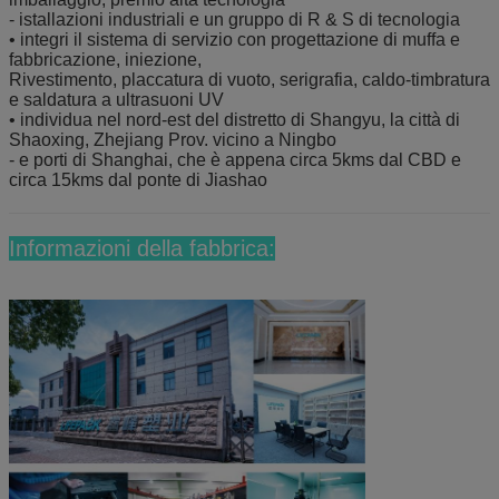
- istallazioni industriali e un gruppo di R & S di tecnologia
• integri il sistema di servizio con progettazione di muffa e
fabbricazione, iniezione,
Rivestimento, placcatura di vuoto, serigrafia, caldo-timbratura
e saldatura a ultrasuoni UV
• individua nel nord-est del distretto di Shangyu, la città di
Shaoxing, Zhejiang Prov. vicino a Ningbo
- e porti di Shanghai, che è appena circa 5kms dal CBD e
circa 15kms dal ponte di Jiashao
Informazioni della fabbrica: