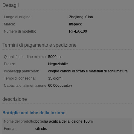
Dettagli
Luogo di origine:
Zhejiang, Cina
Marca:
lifepack
Numero di modello:
RF-LA-100
Termini di pagamento e spedizione
Quantità di ordine minimo:
5000pcs
Prezzo:
Negoziabile
Imballaggi particolari:
cinque cartoni di strato e materiali di schiumatura
Tempi di consegna:
35 giorni
Capacità di alimentazione:
60,000pcs/day
descrizione
Bottiglie acriliche della lozione
Nome del prodotto:
bottiglia acrilica della lozione 100ml
Forma:
cilindro