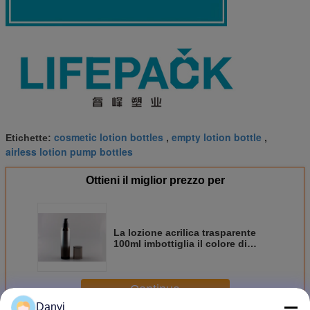
cosmetic lotion bottles
empty lotion bottle
Etichette:
,
,
airless lotion pump bottles
Ottieni il miglior prezzo per
La lozione acrilica trasparente
100ml imbottiglia il colore di
plastica spesso del nero di
pendenza
Continua
Danyi