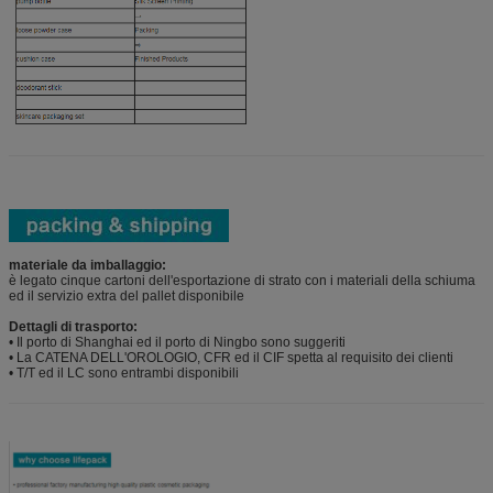
materiale da imballaggio:
è legato cinque cartoni dell'esportazione di strato con i materiali della schiuma
ed il servizio extra del pallet disponibile
Dettagli di trasporto:
• Il porto di Shanghai ed il porto di Ningbo sono suggeriti
• La CATENA DELL'OROLOGIO, CFR ed il CIF spetta al requisito dei clienti
• T/T ed il LC sono entrambi disponibili