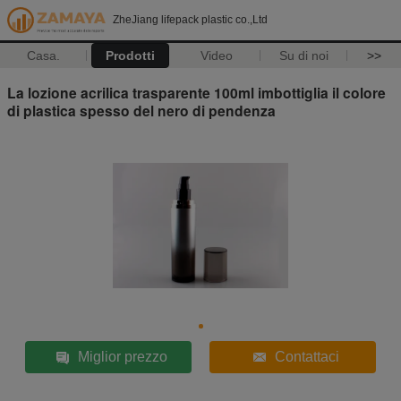
ZheJiang lifepack plastic co.,Ltd
Casa.
Prodotti
Video
Su di noi
>>
La lozione acrilica trasparente 100ml imbottiglia il colore
di plastica spesso del nero di pendenza
Miglior prezzo
Contattaci