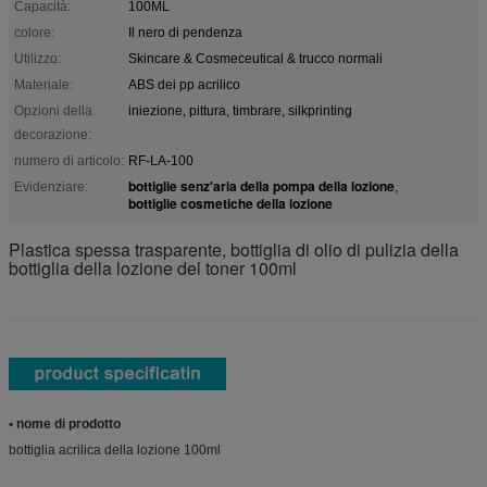
Capacità:
100ML
colore:
Il nero di pendenza
Utilizzo:
Skincare & Cosmeceutical & trucco normali
Materiale:
ABS dei pp acrilico
Opzioni della
iniezione, pittura, timbrare, silkprinting
decorazione:
numero di articolo:
RF-LA-100
bottiglie senz'aria della pompa della lozione
Evidenziare:
,
bottiglie cosmetiche della lozione
Plastica spessa trasparente, bottiglia di olio di pulizia della
bottiglia della lozione del toner 100ml
• nome di prodotto
bottiglia acrilica della lozione 100ml