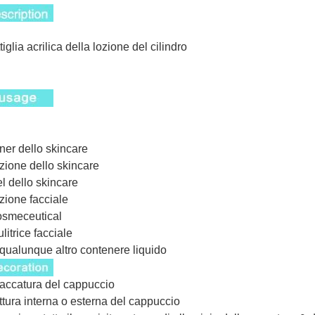
tiglia acrilica della lozione del cilindro
oner dello skincare
ozione dello skincare
el dello skincare
ozione facciale
osmeceutical
ulitrice facciale
 qualunque altro contenere liquido
laccatura del cappuccio
ittura interna o esterna del cappuccio