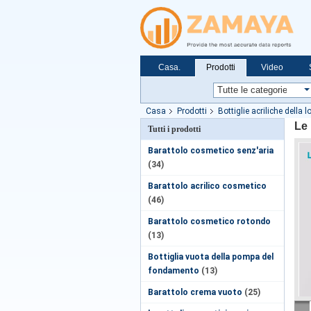
Casa.
Prodotti
Video
Casa
Prodotti
Bottiglie acriliche della 
Le 
Tutti i prodotti
Barattolo cosmetico senz'aria
(34)
Barattolo acrilico cosmetico
(46)
Barattolo cosmetico rotondo
(13)
Bottiglia vuota della pompa del
fondamento
(13)
Barattolo crema vuoto
(25)