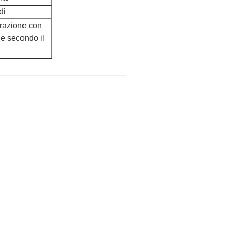
di
orazione con
le secondo il