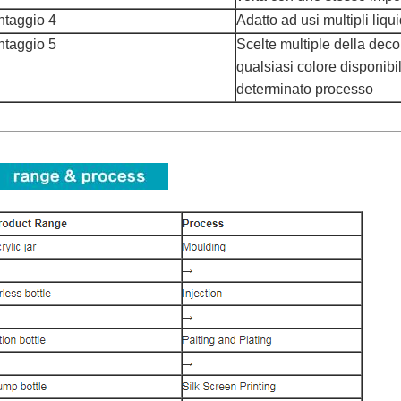
ntaggio 4
Adatto ad usi multipli liqui
ntaggio 5
Scelte multiple della dec
qualsiasi colore disponibi
determinato processo