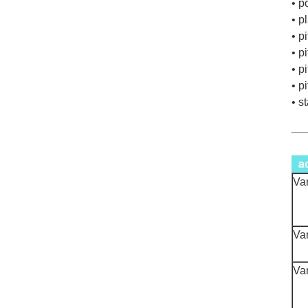
• p
• p
• p
• p
• p
• p
• s
Va
Va
Va