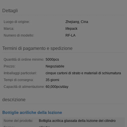
Dettagli
Luogo di origine:
Zhejiang, Cina
Marca:
lifepack
Numero di modello:
RF-LA
Termini di pagamento e spedizione
Quantità di ordine minimo:
5000pcs
Prezzo:
Negoziabile
Imballaggi particolari:
cinque cartoni di strato e materiali di schiumatura
Tempi di consegna:
35 giorni
Capacità di alimentazione:
60,000pcs/day
descrizione
Bottiglie acriliche della lozione
Nome del prodotto:
Bottiglia acrilica glassata della lozione del cilindro