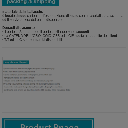
materiale da imballaggio:
è legato cinque cartoni dell'esportazione di strato con i materiali della schiuma
ed il servizio extra del pallet disponibile
Dettagli di trasporto:
• Il porto di Shanghai ed il porto di Ningbo sono suggeriti
• La CATENA DELL'OROLOGIO, CFR ed il CIF spetta al requisito dei clienti
• T/T ed il LC sono entrambi disponibili