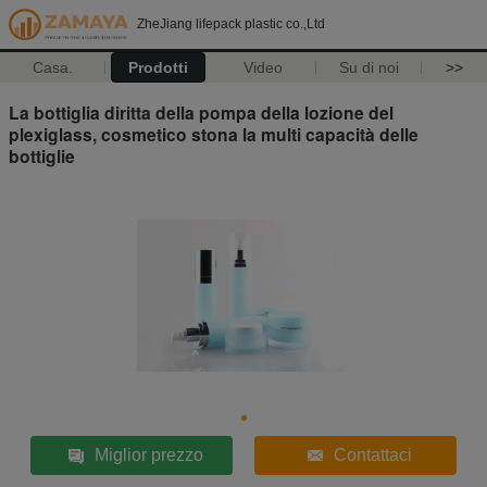
ZheJiang lifepack plastic co.,Ltd
Casa.
Prodotti
Video
Su di noi
>>
La bottiglia diritta della pompa della lozione del
plexiglass, cosmetico stona la multi capacità delle
bottiglie
Miglior prezzo
Contattaci