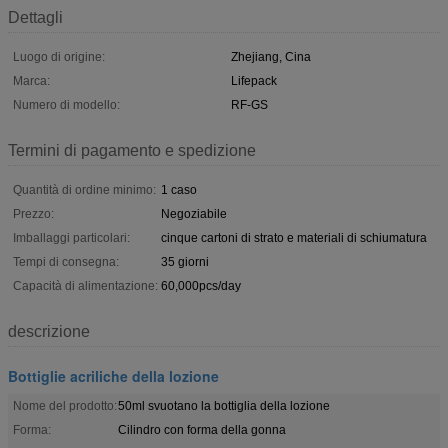
Dettagli
Luogo di origine:
Zhejiang, Cina
Marca:
Lifepack
Numero di modello:
RF-GS
Termini di pagamento e spedizione
Quantità di ordine minimo:
1 caso
Prezzo:
Negoziabile
Imballaggi particolari:
cinque cartoni di strato e materiali di schiumatura
Tempi di consegna:
35 giorni
Capacità di alimentazione:
60,000pcs/day
descrizione
Bottiglie acriliche della lozione
Nome del prodotto:
50ml svuotano la bottiglia della lozione
Forma:
Cilindro con forma della gonna