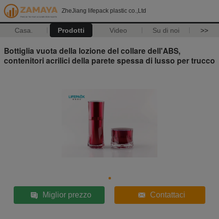
ZheJiang lifepack plastic co.,Ltd
Casa.
Prodotti
Video
Su di noi
>>
Bottiglia vuota della lozione del collare dell'ABS,
contenitori acrilici della parete spessa di lusso per trucco
Miglior prezzo
Contattaci