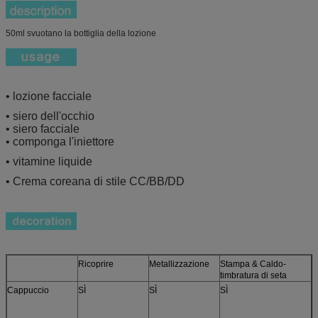
50ml svuotano la bottiglia della lozione
• lozione facciale
• siero dell'occhio
• siero facciale
• componga l'iniettore
• vitamine liquide
• Crema coreana di stile CC/BB/DD
Ricoprire
Metallizzazione
Stampa & Caldo-
timbratura di seta
Cappuccio
SÌ
SÌ
SÌ