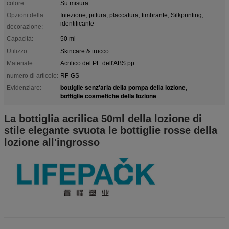
colore:
Su misura
Opzioni della
Iniezione, pittura, placcatura, timbrante, Silkprinting,
identificante
decorazione:
Capacità:
50 ml
Utilizzo:
Skincare & trucco
Materiale:
Acrilico del PE dell'ABS pp
numero di articolo:
RF-GS
bottiglie senz'aria della pompa della lozione
Evidenziare:
,
bottiglie cosmetiche della lozione
La bottiglia acrilica 50ml della lozione di
stile elegante svuota le bottiglie rosse della
lozione all'ingrosso