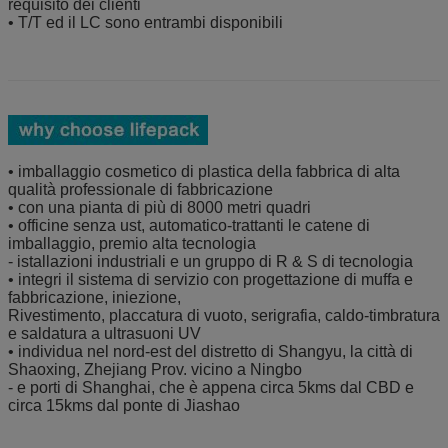
requisito dei clienti
• T/T ed il LC sono entrambi disponibili
• imballaggio cosmetico di plastica della fabbrica di alta
qualità professionale di fabbricazione
• con una pianta di più di 8000 metri quadri
• officine senza ust, automatico-trattanti le catene di
imballaggio, premio alta tecnologia
- istallazioni industriali e un gruppo di R & S di tecnologia
• integri il sistema di servizio con progettazione di muffa e
fabbricazione, iniezione,
Rivestimento, placcatura di vuoto, serigrafia, caldo-timbratura
e saldatura a ultrasuoni UV
• individua nel nord-est del distretto di Shangyu, la città di
Shaoxing, Zhejiang Prov. vicino a Ningbo
- e porti di Shanghai, che è appena circa 5kms dal CBD e
circa 15kms dal ponte di Jiashao