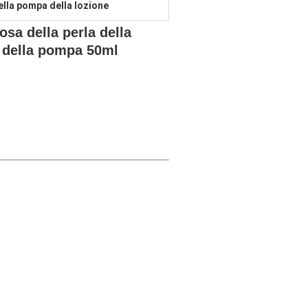
della pompa della lozione
rosa della perla della
e della pompa 50ml