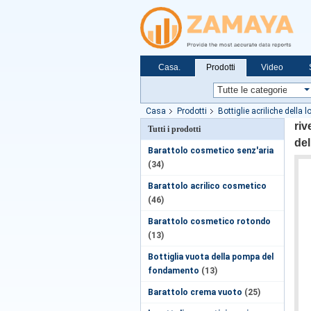
Casa.
Prodotti
Video
Casa
Prodotti
Bottiglie acriliche della 
di rosa
riv
Tutti i prodotti
del
Barattolo cosmetico senz'aria
(34)
Barattolo acrilico cosmetico
(46)
Barattolo cosmetico rotondo
(13)
Bottiglia vuota della pompa del
fondamento
(13)
Barattolo crema vuoto
(25)