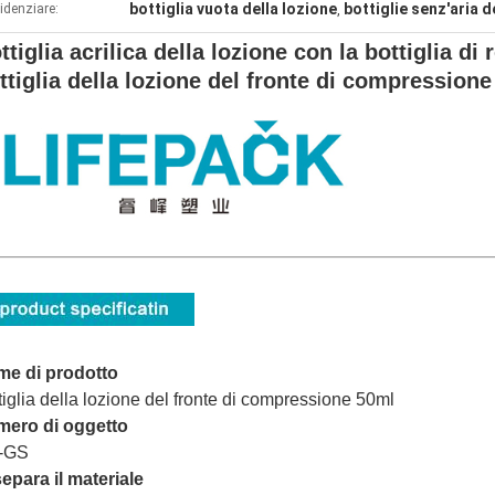
bottiglia vuota della lozione
bottiglie senz'aria 
idenziare:
,
ttiglia acrilica della lozione con la bottiglia di 
ttiglia della lozione del fronte di compression
me di prodotto
tiglia della lozione del fronte di compressione 50ml
mero di oggetto
-GS
separa il materiale