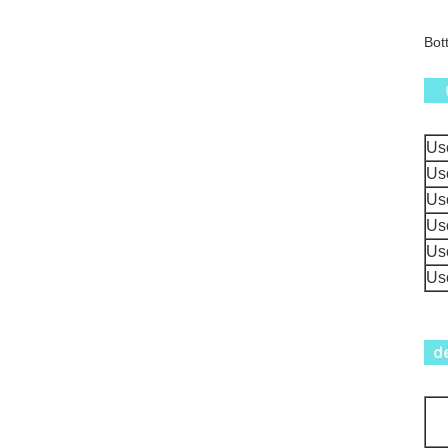
Bott
Us
Us
Us
Us
Us
Us