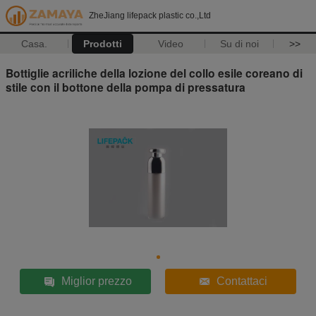
ZheJiang lifepack plastic co.,Ltd
Casa.
Prodotti
Video
Su di noi
>>
Bottiglie acriliche della lozione del collo esile coreano di
stile con il bottone della pompa di pressatura
Miglior prezzo
Contattaci