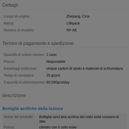
Dettagli
Luogo di origine:
Zhejiang, Cina
Marca:
Lifepack
Numero di modello:
RF-AE
Termini di pagamento e spedizione
Quantità di ordine minimo:
1 caso
Prezzo:
Negoziabile
Imballaggi particolari:
cinque cartoni di strato e materiali di schiumatura
Tempi di consegna:
35 giorni
Capacità di alimentazione:
60,000pcs/day
descrizione
Bottiglie acriliche della lozione
Nome del prodotto:
Bottiglia senz'aria acrilica del collo esile coreano di
stile
Forma:
cilindro con il collo esile