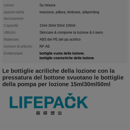
colore:
Su misura
opzioni della
iniezione, pittura, timbrare, silkprinting
decorazione:
Capacità:
15ml 30ml 50ml 100ml
Utilizzo:
Skincare & compone la lozione & il siero
Materiale:
ABS del PE dei pp acrilico
numero di articolo:
RF-AE
bottiglia vuota della lozione
Evidenziare:
,
bottiglie cosmetiche della lozione
Le bottiglie acriliche della lozione con la
pressatura del bottone svuotano le bottiglie
della pompa per lozione 15ml30ml50ml