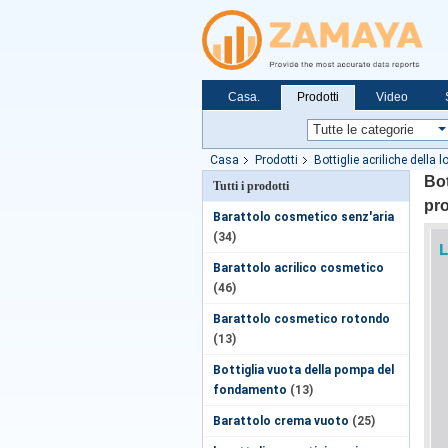
Casa.
Prodotti
Video
Casa
Prodotti
Bottiglie acriliche della 
Bot
Tutti i prodotti
pro
Barattolo cosmetico senz'aria
(34)
Barattolo acrilico cosmetico
(46)
Barattolo cosmetico rotondo
(13)
Bottiglia vuota della pompa del
fondamento
(13)
Barattolo crema vuoto
(25)