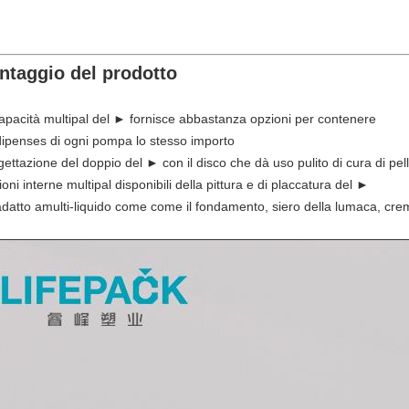
ntaggio del prodotto
capacità multipal del ► fornisce abbastanza opzioni per contenere
ipenses di ogni pompa lo stesso importo
gettazione del doppio del ► con il disco che dà uso pulito di cura di pel
ioni interne multipal disponibili della pittura e di placcatura del ►
datto amulti-liquido come come il fondamento, siero della lumaca, cre