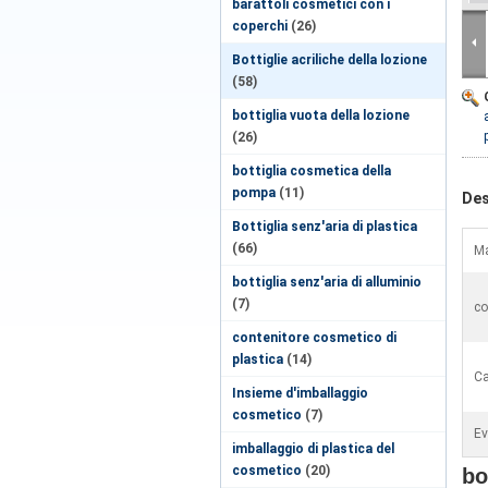
barattoli cosmetici con i
coperchi
(26)
Bottiglie acriliche della lozione
(58)
bottiglia vuota della lozione
(26)
bottiglia cosmetica della
pompa
(11)
Des
Bottiglia senz'aria di plastica
(66)
Ma
bottiglia senz'aria di alluminio
(7)
co
contenitore cosmetico di
plastica
(14)
Ca
Insieme d'imballaggio
cosmetico
(7)
Ev
imballaggio di plastica del
cosmetico
(20)
bo