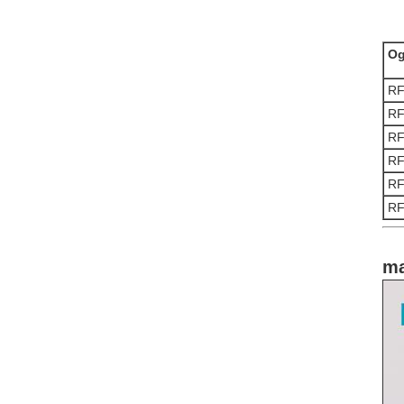
Og
RF
RF
RF
RF
RF
RF
ma