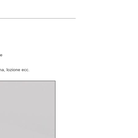
le
ma, lozione ecc.