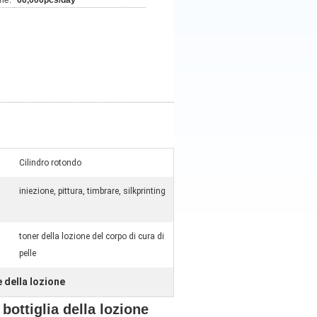
ne:
60,000pcs/day
Cilindro rotondo
iniezione, pittura, timbrare, silkprinting
toner della lozione del corpo di cura di
pelle
 della lozione
 bottiglia della lozione