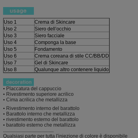
Uso 1
Crema di Skincare
Uso 2
Siero dell'occhio
Uso 3
Siero facciale
Uso 4
Componga la base
Uso 5
Fondamento
Uso 6
Crema coreana di stile CC/BB/DD
Uso 7
Gel di Skincare
Uso 8
Qualunque altro contenere liquido
• Placcatura del cappuccio
• Rivestimento superiore acrilico
• Cima acrilica che metallizza
• Rivestimento interno del barattolo
• Barattolo interno che metallizza
• rivestimento esterno del barattolo
• barattolo esterno che metallizza
.........................................
Qualsiasi parte per tutta l'iniezione di colore è disponibile