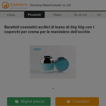
ZheJiang lifepack plastic co.,Ltd
Casa.
Prodotti
Video
Su di noi
>>
Barattoli cosmetici acrilici di lusso di 30g 50g con i
coperchi per crema per le mani/siero dell'occhio
Miglior prezzo
Contattaci