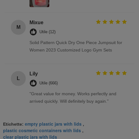
Mixue
M
Utile (12)
Solid Pattern Quick Dry One Piece Jumpsuit for
Women 2023 Customized Logo Gym Sets
Lily
L
Utile (666)
"Great value for money. Works perfectly and
arrived quickly. Will definitely buy again."
empty plastic jars with lids
Etichette:
,
plastic cosmetic containers with lids
,
clear plastic jars with lids