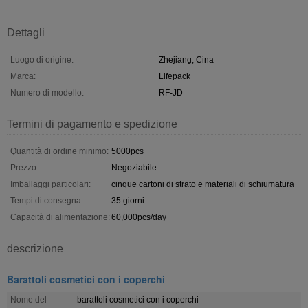
Dettagli
Luogo di origine:
Zhejiang, Cina
Marca:
Lifepack
Numero di modello:
RF-JD
Termini di pagamento e spedizione
Quantità di ordine minimo:
5000pcs
Prezzo:
Negoziabile
Imballaggi particolari:
cinque cartoni di strato e materiali di schiumatura
Tempi di consegna:
35 giorni
Capacità di alimentazione:
60,000pcs/day
descrizione
Barattoli cosmetici con i coperchi
Nome del
barattoli cosmetici con i coperchi