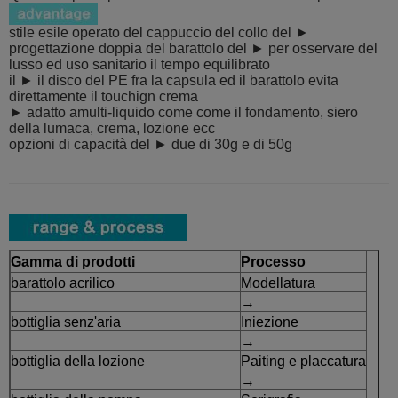
stile esile operato del cappuccio del collo del ►
progettazione doppia del barattolo del ► per osservare del
lusso ed uso sanitario il tempo equilibrato
il ► il disco del PE fra la capsula ed il barattolo evita
direttamente il touchign crema
► adatto amulti-liquido come come il fondamento, siero
della lumaca, crema, lozione ecc
opzioni di capacità del ► due di 30g e di 50g
Gamma di prodotti
Processo
barattolo acrilico
Modellatura
→
bottiglia senz'aria
Iniezione
→
bottiglia della lozione
Paiting e placcatura
→