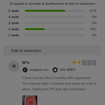
Di seguito è riportata la distribuzione di tutte le valutazioni
5 stelle
67%
4 stelle
0%
3 stelle
0%
2 stelle
33%
1 stelle
0%
Tutte le recensioni
W*s
W
trustpilot.com
Utile (8987)
"I love how the Pico 4 handles IPD adjustment.
The manual slider is intuitive and stays securely in
place. Getting the IPD just right eliminated！