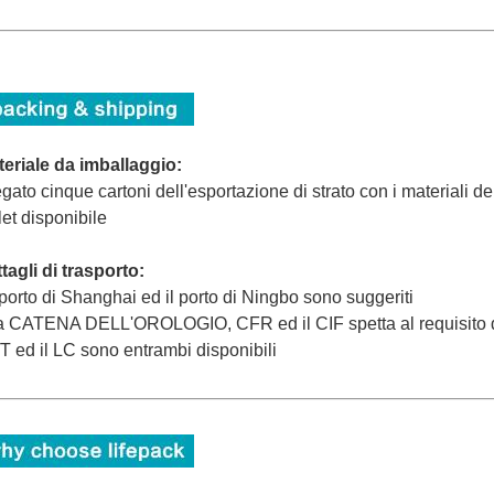
eriale da imballaggio:
egato cinque cartoni dell'esportazione di strato con i materiali de
let disponibile
tagli di trasporto:
l porto di Shanghai ed il porto di Ningbo sono suggeriti
a CATENA DELL'OROLOGIO, CFR ed il CIF spetta al requisito de
/T ed il LC sono entrambi disponibili