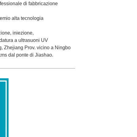
ofessionale di fabbricazione
premio alta tecnologia
zione, iniezione,
ldatura a ultrasuoni UV
ng, Zhejiang Prov. vicino a Ningbo
kms dal ponte di Jiashao.