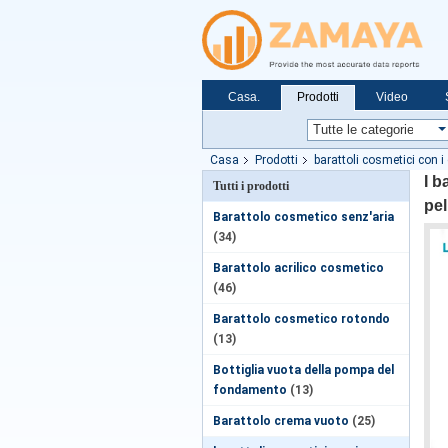
Casa.
Prodotti
Video
Casa
Prodotti
barattoli cosmetici con i
I b
Tutti i prodotti
pel
Barattolo cosmetico senz'aria
(34)
Barattolo acrilico cosmetico
(46)
Barattolo cosmetico rotondo
(13)
Bottiglia vuota della pompa del
fondamento
(13)
Barattolo crema vuoto
(25)