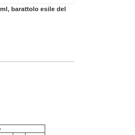
ml, barattolo esile del
e