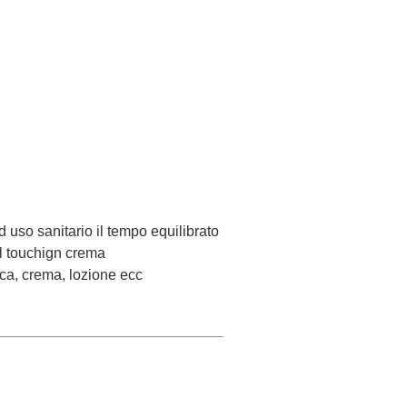
 uso sanitario il tempo equilibrato
 il touchign crema
ca, crema, lozione ecc