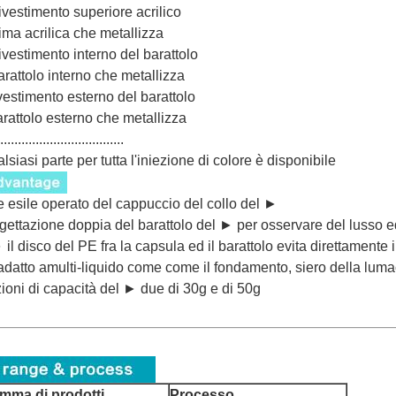
ivestimento superiore acrilico
ima acrilica che metallizza
ivestimento interno del barattolo
arattolo interno che metallizza
ivestimento esterno del barattolo
arattolo esterno che metallizza
...................................
lsiasi parte per tutta l'iniezione di colore è disponibile
le esile operato del cappuccio del collo del ►
gettazione doppia del barattolo del ► per osservare del lusso ed
► il disco del PE fra la capsula ed il barattolo evita direttamente
datto amulti-liquido come come il fondamento, siero della luma
ioni di capacità del ► due di 30g e di 50g
mma di prodotti
Processo