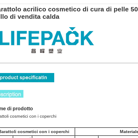
rattolo acrilico cosmetico di cura di pelle 50
llo di vendita calda
me di prodotto
attoli cosmetici con i coperchi
Barattoli cosmetici con i coperchi
Material