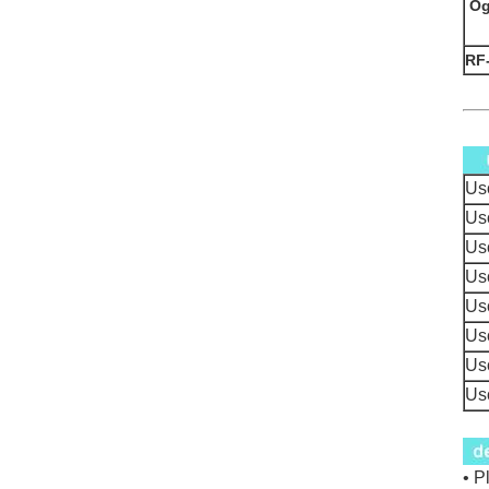
Og
RF
Us
Us
Us
Us
Us
Us
Us
Us
• P