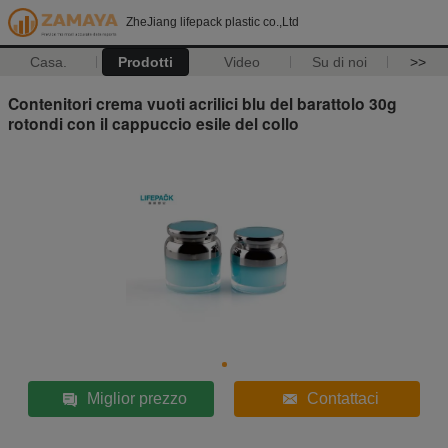
ZheJiang lifepack plastic co.,Ltd
Casa.
Prodotti
Video
Su di noi
>>
Contenitori crema vuoti acrilici blu del barattolo 30g
rotondi con il cappuccio esile del collo
Miglior prezzo
Contattaci