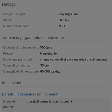
Dettagli
Luogo di origine:
Zhejiang, Cina
Marca:
Lifepack
Numero di modello:
RF-JD
Termini di pagamento e spedizione
Quantità di ordine minimo:
5000pcs
Prezzo:
Negoziabile
Imballaggi particolari:
cinque cartoni di strato e materiali di schiumatura
Tempi di consegna:
35 giorni
Capacità di alimentazione:
60,000pcs/day
descrizione
Barattoli cosmetici con i coperchi
Nome del
barattoli cosmetici con i coperchi
prodotto: