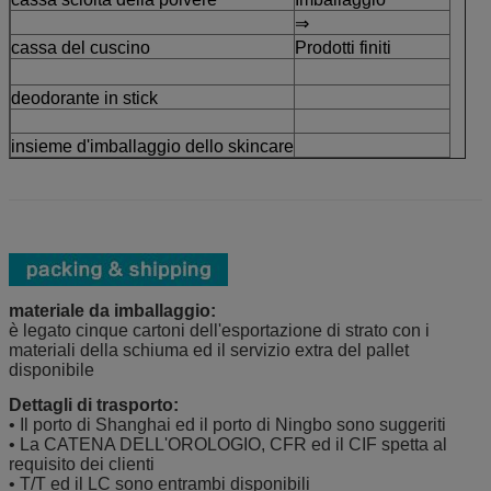
⇒
cassa del cuscino
Prodotti finiti
deodorante in stick
insieme d'imballaggio dello skincare
materiale da imballaggio:
è legato cinque cartoni dell'esportazione di strato con i
materiali della schiuma ed il servizio extra del pallet
disponibile
Dettagli di trasporto:
• Il porto di Shanghai ed il porto di Ningbo sono suggeriti
• La CATENA DELL'OROLOGIO, CFR ed il CIF spetta al
requisito dei clienti
• T/T ed il LC sono entrambi disponibili