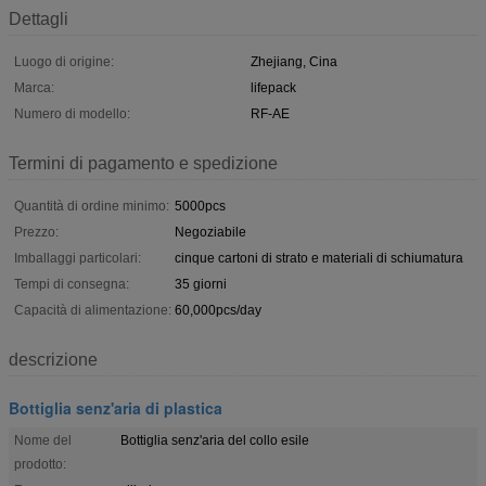
Dettagli
Luogo di origine:
Zhejiang, Cina
Marca:
lifepack
Numero di modello:
RF-AE
Termini di pagamento e spedizione
Quantità di ordine minimo:
5000pcs
Prezzo:
Negoziabile
Imballaggi particolari:
cinque cartoni di strato e materiali di schiumatura
Tempi di consegna:
35 giorni
Capacità di alimentazione:
60,000pcs/day
descrizione
Bottiglia senz'aria di plastica
Nome del
Bottiglia senz'aria del collo esile
prodotto: