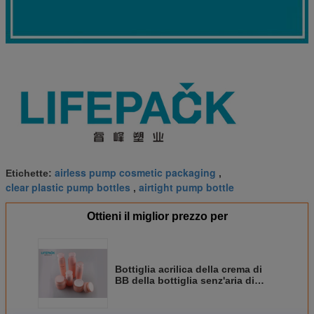
airless pump cosmetic packaging
Etichette:
,
clear plastic pump bottles
airtight pump bottle
,
Ottieni il miglior prezzo per
Bottiglia acrilica della crema di
BB della bottiglia senz'aria di
plastica di rosa di 15ml 30ml 50ml