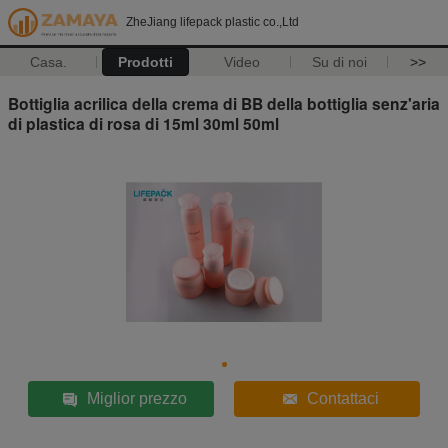
ZheJiang lifepack plastic co.,Ltd
Casa.
Prodotti
Video
Su di noi
>>
Bottiglia acrilica della crema di BB della bottiglia senz'aria
di plastica di rosa di 15ml 30ml 50ml
Miglior prezzo
Contattaci