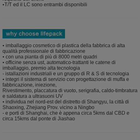
•T/T ed il LC sono entrambi disponibili
• imballaggio cosmetico di plastica della fabbrica di alta
qualità professionale di fabbricazione
• con una pianta di più di 8000 metri quadri
• officine senza ust, automatico-trattanti le catene di
imballaggio, premio alta tecnologia
- istallazioni industriali e un gruppo di R & S di tecnologia
• integri il sistema di servizio con progettazione di muffa e
fabbricazione, iniezione,
Rivestimento, placcatura di vuoto, serigrafia, caldo-timbratura
e saldatura a ultrasuoni UV
• individua nel nord-est del distretto di Shangyu, la città di
Shaoxing, Zhejiang Prov. vicino a Ningbo
- e porti di Shanghai, che è appena circa 5kms dal CBD e
circa 15kms dal ponte di Jiashao