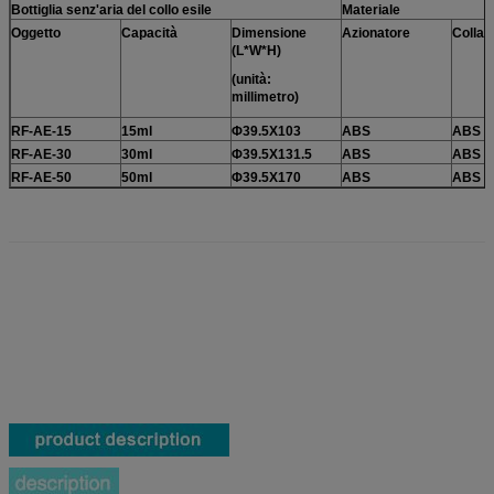
Bottiglia senz'aria del collo esile
Materiale
Oggetto
Capacità
Dimensione
Azionatore
Collar
(L*W*H)
(unità:
millimetro)
RF-AE-15
15ml
Φ39.5X103
ABS
ABS
RF-AE-30
30ml
Φ39.5X131.5
ABS
ABS
RF-AE-50
50ml
Φ39.5X170
ABS
ABS