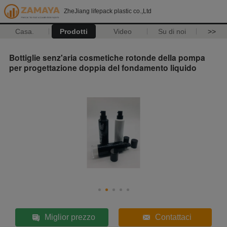
ZheJiang lifepack plastic co.,Ltd
Casa.
Prodotti
Video
Su di noi
>>
Bottiglie senz'aria cosmetiche rotonde della pompa
per progettazione doppia del fondamento liquido
Miglior prezzo
Contattaci