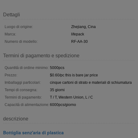
Dettagli
Luogo di origine:
Zhejiang, Cina
Marca:
lifepack
Numero di modello:
RF-AA-30
Termini di pagamento e spedizione
Quantità di ordine minimo:
5000pcs
Prezzo:
$0.60/pc this is bare jar price
Imballaggi particolari:
cinque cartoni di strato e materiali di schiumatura
Tempi di consegna:
35 giorni
Termini di pagamento:
T / T, Western Union, L / C
Capacità di alimentazione:
6000pcs/giorno
descrizione
Bottiglia senz'aria di plastica