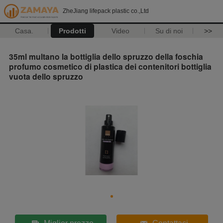
ZheJiang lifepack plastic co.,Ltd
Casa.
Prodotti
Video
Su di noi
>>
35ml multano la bottiglia dello spruzzo della foschia
profumo cosmetico di plastica dei contenitori bottiglia
vuota dello spruzzo