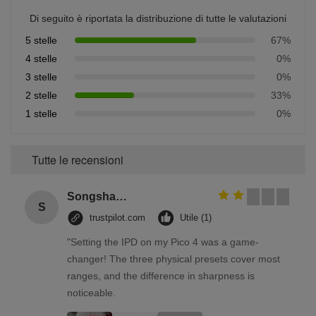
Di seguito è riportata la distribuzione di tutte le valutazioni
5 stelle
67%
4 stelle
0%
3 stelle
0%
2 stelle
33%
1 stelle
0%
Tutte le recensioni
Songshang
S
trustpilot.com
Utile (1)
"Setting the IPD on my Pico 4 was a game-
changer! The three physical presets cover most
ranges, and the difference in sharpness is
noticeable.