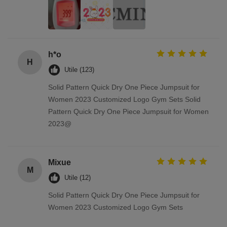
h*o
H
Utile (123)
Solid Pattern Quick Dry One Piece Jumpsuit for
Women 2023 Customized Logo Gym Sets Solid
Pattern Quick Dry One Piece Jumpsuit for Women
2023@
Mixue
M
Utile (12)
Solid Pattern Quick Dry One Piece Jumpsuit for
Women 2023 Customized Logo Gym Sets