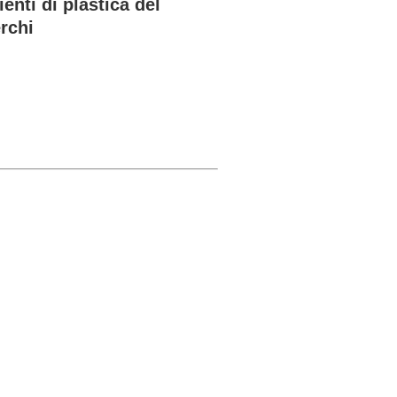
enti di plastica del
erchi