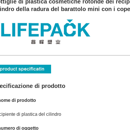
ttiglie di plastica cosmetiche rotonde dei recipi
lindro della radura del barattolo mini con i cop
ecificazione di prodotto
nome di prodotto
ipiente di plastica del cilindro
numero di oggetto