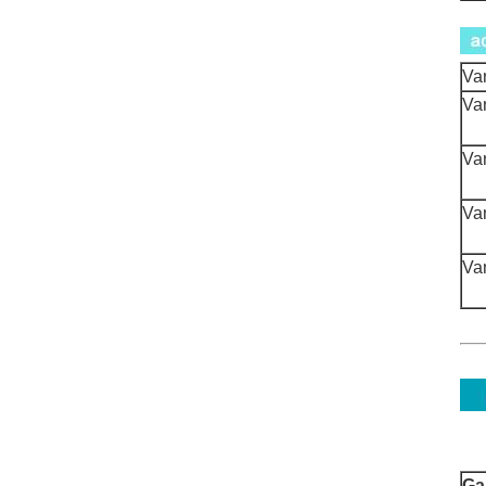
Va
Va
Va
Va
Va
Ga