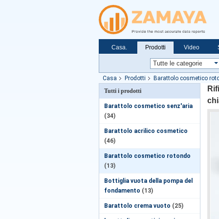
Casa.
Prodotti
Video
Casa
Prodotti
Barattolo cosmetico rot
Rif
Tutti i prodotti
chi
Barattolo cosmetico senz'aria
(34)
Barattolo acrilico cosmetico
(46)
Barattolo cosmetico rotondo
(13)
Bottiglia vuota della pompa del
fondamento
(13)
Barattolo crema vuoto
(25)