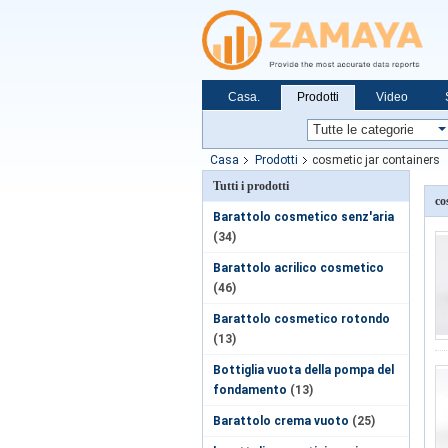
Casa.
Prodotti
Video
Casa
Prodotti
cosmetic jar containers
Tutti i prodotti
co
Barattolo cosmetico senz'aria
(34)
Barattolo acrilico cosmetico
(46)
Barattolo cosmetico rotondo
(13)
Bottiglia vuota della pompa del
fondamento
(13)
Barattolo crema vuoto
(25)