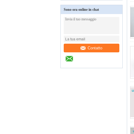
Sono ora online in chat
Contatto