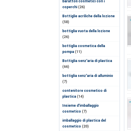
barattoli cosmetici con i
coperchi
(26)
Bottiglie acriliche della lozione
(58)
bottiglia vuota della lozione
(26)
bottiglia cosmetica della
pompa
(11)
Bottiglia senz'aria di plastica
(66)
bottiglia senz'aria di alluminio
(7)
contenitore cosmetico di
plastica
(14)
Insieme d'imballaggio
cosmetico
(7)
imballaggio di plastica del
cosmetico
(20)