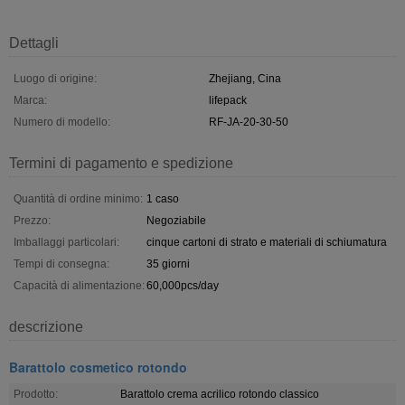
Dettagli
Luogo di origine:
Zhejiang, Cina
Marca:
lifepack
Numero di modello:
RF-JA-20-30-50
Termini di pagamento e spedizione
Quantità di ordine minimo:
1 caso
Prezzo:
Negoziabile
Imballaggi particolari:
cinque cartoni di strato e materiali di schiumatura
Tempi di consegna:
35 giorni
Capacità di alimentazione:
60,000pcs/day
descrizione
Barattolo cosmetico rotondo
Prodotto:
Barattolo crema acrilico rotondo classico