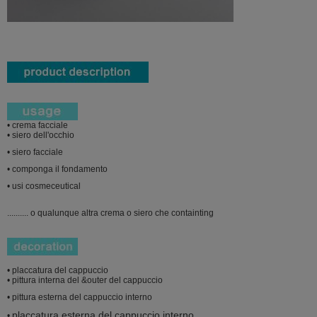
• crema facciale
• siero dell'occhio
• siero facciale
• componga il fondamento
• usi cosmeceutical
.......... o qualunque altra crema o siero che containting
• placcatura del cappuccio
• pittura interna del &outer del cappuccio
• pittura esterna del cappuccio interno
placcatura esterna del cappuccio interno
•