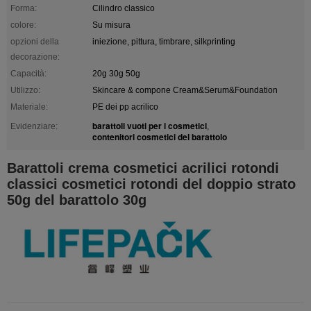
Forma:
Cilindro classico
colore:
Su misura
opzioni della
iniezione, pittura, timbrare, silkprinting
decorazione:
Capacità:
20g 30g 50g
Utilizzo:
Skincare & compone Cream&Serum&Foundation
Materiale:
PE dei pp acrilico
barattoli vuoti per i cosmetici
Evidenziare:
,
contenitori cosmetici del barattolo
Barattoli crema cosmetici acrilici rotondi
classici cosmetici rotondi del doppio strato
50g del barattolo 30g