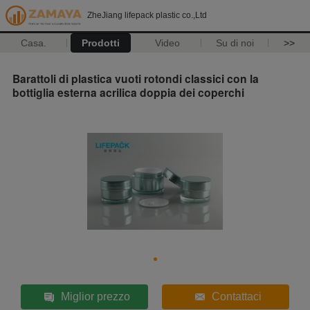
ZheJiang lifepack plastic co.,Ltd
Casa.
Prodotti
Video
Su di noi
>>
Barattoli di plastica vuoti rotondi classici con la
bottiglia esterna acrilica doppia dei coperchi
Miglior prezzo
Contattaci