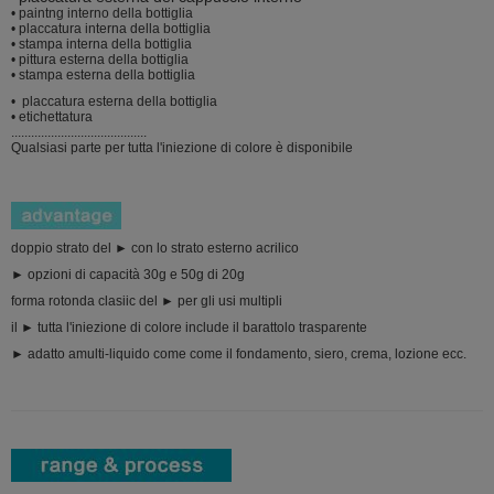
• paintng interno della bottiglia
• placcatura interna della bottiglia
• stampa interna della bottiglia
• pittura esterna della bottiglia
• stampa esterna della bottiglia
• placcatura esterna della bottiglia
• etichettatura
.........................................
Qualsiasi parte per tutta l'iniezione di colore è disponibile
doppio strato del ► con lo strato esterno acrilico
► opzioni di capacità 30g e 50g di 20g
forma rotonda clasiic del ► per gli usi multipli
il ► tutta l'iniezione di colore include il barattolo trasparente
► adatto amulti-liquido come come il fondamento, siero, crema, lozione ecc.