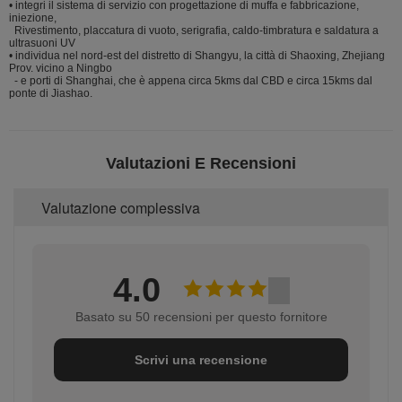
• integri il sistema di servizio con progettazione di muffa e fabbricazione,
iniezione,
Rivestimento, placcatura di vuoto, serigrafia, caldo-timbratura e saldatura a
ultrasuoni UV
• individua nel nord-est del distretto di Shangyu, la città di Shaoxing, Zhejiang
Prov. vicino a Ningbo
- e porti di Shanghai, che è appena circa 5kms dal CBD e circa 15kms dal
ponte di Jiashao.
Valutazioni E Recensioni
Valutazione complessiva
4.0
Basato su 50 recensioni per questo fornitore
Scrivi una recensione