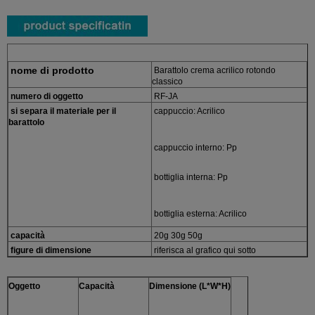
nome di prodotto
Barattolo crema acrilico rotondo
classico
numero di oggetto
RF-JA
si separa il materiale per il
cappuccio: Acrilico
barattolo
cappuccio interno: Pp
bottiglia interna: Pp
bottiglia esterna: Acrilico
capacità
20g 30g 50g
figure di dimensione
riferisca al grafico qui sotto
Oggetto
Capacità
Dimensione (L*W*H)