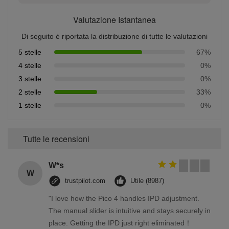
Valutazione Istantanea
Di seguito è riportata la distribuzione di tutte le valutazioni
5 stelle
67%
4 stelle
0%
3 stelle
0%
2 stelle
33%
1 stelle
0%
Tutte le recensioni
W*s
W
trustpilot.com
Utile (8987)
"I love how the Pico 4 handles IPD adjustment.
The manual slider is intuitive and stays securely in
place. Getting the IPD just right eliminated！