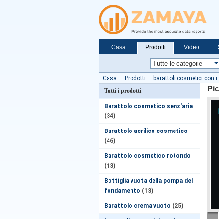
Casa.
Prodotti
Video
Casa
Prodotti
barattoli cosmetici con i
Pic
Tutti i prodotti
Barattolo cosmetico senz'aria
(34)
Barattolo acrilico cosmetico
(46)
Barattolo cosmetico rotondo
(13)
Bottiglia vuota della pompa del
fondamento
(13)
Barattolo crema vuoto
(25)