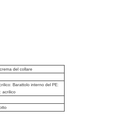
 crema del collare
ilico: Barattolo interno del PE:
 acrilico
otto