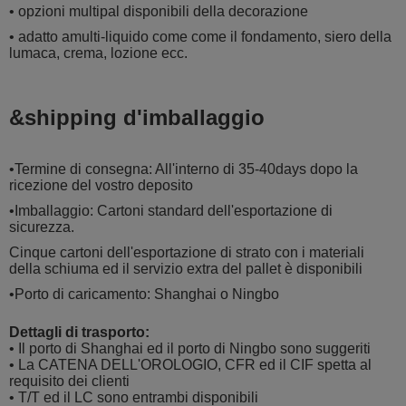
• opzioni multipal disponibili della decorazione
• adatto amulti-liquido come come il fondamento, siero della
lumaca, crema, lozione ecc.
&shipping d'imballaggio
•Termine di consegna: All'interno di 35-40days dopo la
ricezione del vostro deposito
•Imballaggio: Cartoni standard dell'esportazione di
sicurezza.
Cinque cartoni dell'esportazione di strato con i materiali
della schiuma ed il servizio extra del pallet è disponibili
•Porto di caricamento: Shanghai o Ningbo
Dettagli di trasporto:
• Il porto di Shanghai ed il porto di Ningbo sono suggeriti
• La CATENA DELL'OROLOGIO, CFR ed il CIF spetta al
requisito dei clienti
• T/T ed il LC sono entrambi disponibili