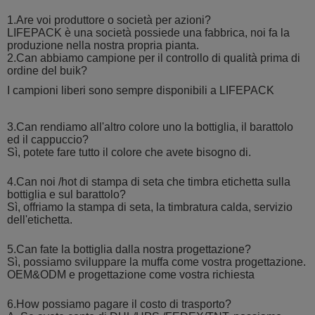
1.Are voi produttore o società per azioni?
LIFEPACK è una società possiede una fabbrica, noi fa la
produzione nella nostra propria pianta.
2.Can abbiamo campione per il controllo di qualità prima di
ordine del buik?
I campioni liberi sono sempre disponibili a LIFEPACK
3.Can rendiamo all'altro colore uno la bottiglia, il barattolo
ed il cappuccio?
Sì, potete fare tutto il colore che avete bisogno di.
4.Can noi /hot di stampa di seta che timbra etichetta sulla
bottiglia e sul barattolo?
Sì, offriamo la stampa di seta, la timbratura calda, servizio
dell'etichetta.
5.Can fate la bottiglia dalla nostra progettazione?
Sì, possiamo sviluppare la muffa come vostra progettazione.
OEM&ODM e progettazione come vostra richiesta
6.How possiamo pagare il costo di trasporto?