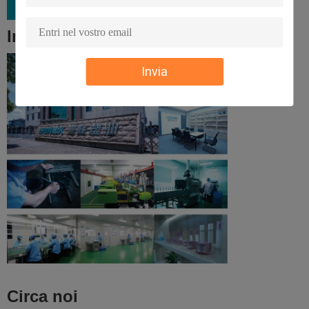
Immagine della fabbrica:
Invia
Circa noi