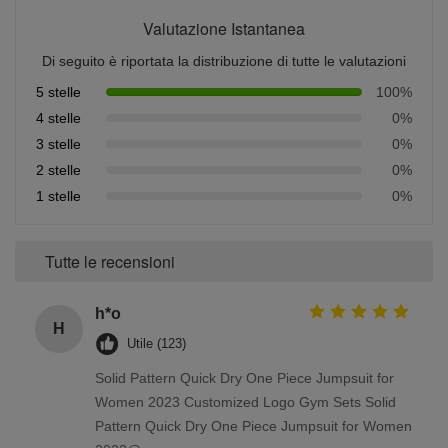
Valutazione Istantanea
Di seguito è riportata la distribuzione di tutte le valutazioni
5 stelle
100%
4 stelle
0%
3 stelle
0%
2 stelle
0%
1 stelle
0%
Tutte le recensioni
h*o
H
Utile (123)
Solid Pattern Quick Dry One Piece Jumpsuit for
Women 2023 Customized Logo Gym Sets Solid
Pattern Quick Dry One Piece Jumpsuit for Women