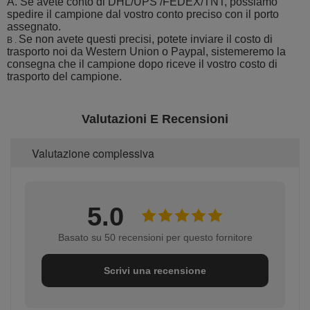
A. Se avete conto di DHL/UPS /FEDEX/TNT, possiamo
spedire il campione dal vostro conto preciso con il porto
assegnato.
Se non avete questi precisi, potete inviare il costo di
B .
trasporto noi da Western Union o Paypal, sistemeremo la
consegna che il campione dopo riceve il vostro costo di
trasporto del campione.
Valutazioni E Recensioni
Valutazione complessiva
5.0
Basato su 50 recensioni per questo fornitore
Scrivi una recensione