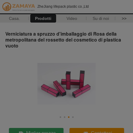
ZheJiang lifepack plastic co.,Ltd
Casa.
Prodotti
Video
Su di noi
>>
Verniciatura a spruzzo d'imballaggio di Rosa della
metropolitana del rossetto del cosmetico di plastica
vuoto