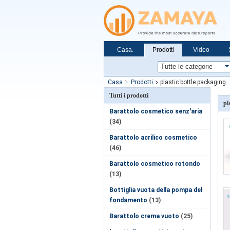
Casa.
Prodotti
Video
Casa
Prodotti
plastic bottle packaging
Tutti i prodotti
pl
Barattolo cosmetico senz'aria
(34)
Barattolo acrilico cosmetico
(46)
Barattolo cosmetico rotondo
(13)
Bottiglia vuota della pompa del
fondamento
(13)
Barattolo crema vuoto
(25)