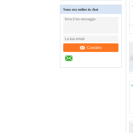
Sono ora online in chat
Contatto