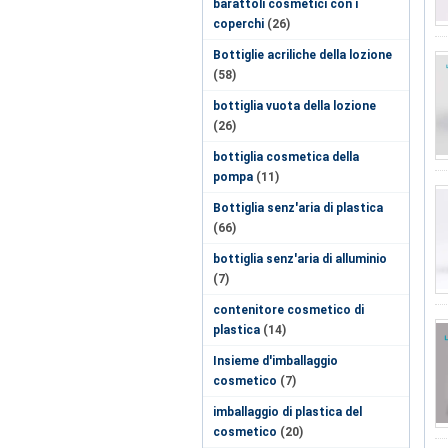
barattoli cosmetici con i
coperchi
(26)
Bottiglie acriliche della lozione
(58)
bottiglia vuota della lozione
(26)
bottiglia cosmetica della
pompa
(11)
Bottiglia senz'aria di plastica
(66)
bottiglia senz'aria di alluminio
(7)
contenitore cosmetico di
plastica
(14)
Insieme d'imballaggio
cosmetico
(7)
imballaggio di plastica del
cosmetico
(20)