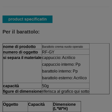
Per il barattolo:
nome di prodotto
Barattolo crema vuoto operato
numero di oggetto
RF-GY
si separa il materiale
cappuccio: Acrilico
cappuccio interno: Pp
barattolo interno: Pp
barattolo esterno: Acrilico
capacità
50g
figure di dimensione
riferisca al grafico qui sotto
Oggetto
Capacità
Dimensione
(L*W*H)