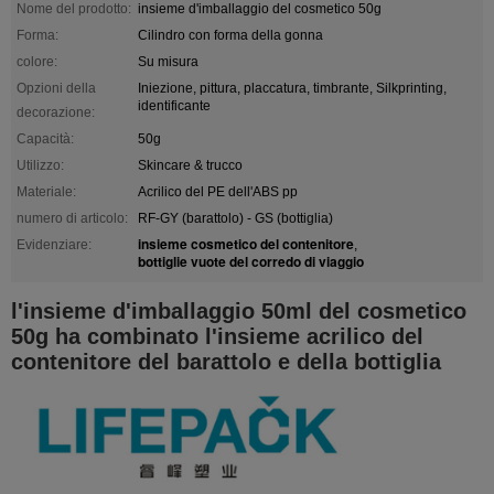
Nome del prodotto:
insieme d'imballaggio del cosmetico 50g
Forma:
Cilindro con forma della gonna
colore:
Su misura
Opzioni della
Iniezione, pittura, placcatura, timbrante, Silkprinting,
identificante
decorazione:
Capacità:
50g
Utilizzo:
Skincare & trucco
Materiale:
Acrilico del PE dell'ABS pp
numero di articolo:
RF-GY (barattolo) - GS (bottiglia)
insieme cosmetico del contenitore
Evidenziare:
,
bottiglie vuote del corredo di viaggio
l'insieme d'imballaggio 50ml del cosmetico
50g ha combinato l'insieme acrilico del
contenitore del barattolo e della bottiglia