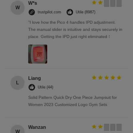
W*s
W
trustpilot.com
Utile (8987)
"I love how the Pico 4 handles IPD adjustment.
The manual slider is intuitive and stays securely in
place. Getting the IPD just right eliminated！
Liang
L
Utile (44)
Solid Pattern Quick Dry One Piece Jumpsuit for
Women 2023 Customized Logo Gym Sets
Wanzan
W