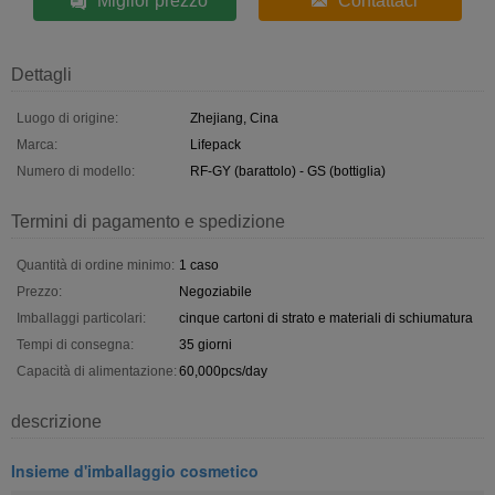
Miglior prezzo
Contattaci
Dettagli
Luogo di origine:
Zhejiang, Cina
Marca:
Lifepack
Numero di modello:
RF-GY (barattolo) - GS (bottiglia)
Termini di pagamento e spedizione
Quantità di ordine minimo:
1 caso
Prezzo:
Negoziabile
Imballaggi particolari:
cinque cartoni di strato e materiali di schiumatura
Tempi di consegna:
35 giorni
Capacità di alimentazione:
60,000pcs/day
descrizione
Insieme d'imballaggio cosmetico