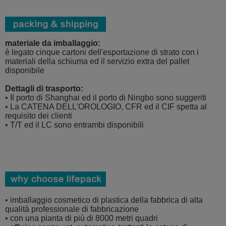
materiale da imballaggio:
è legato cinque cartoni dell'esportazione di strato con i
materiali della schiuma ed il servizio extra del pallet
disponibile
Dettagli di trasporto:
• Il porto di Shanghai ed il porto di Ningbo sono suggeriti
• La CATENA DELL'OROLOGIO, CFR ed il CIF spetta al
requisito dei clienti
• T/T ed il LC sono entrambi disponibili
• imballaggio cosmetico di plastica della fabbrica di alta
qualità professionale di fabbricazione
• con una pianta di più di 8000 metri quadri