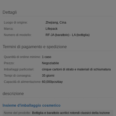
Dettagli
Luogo di origine:
Zhejiang, Cina
Marca:
Lifepack
Numero di modello:
RF-JA (barattolo) - LA (bottiglia)
Termini di pagamento e spedizione
Quantità di ordine minimo:
1 caso
Prezzo:
Negoziabile
Imballaggi particolari:
cinque cartoni di strato e materiali di schiumatura
Tempi di consegna:
35 giorni
Capacità di alimentazione:
60,000pcs/day
descrizione
Insieme d'imballaggio cosmetico
Nome del prodotto:
Bottiglia e barattolo acrilici rotondi classici della lozione