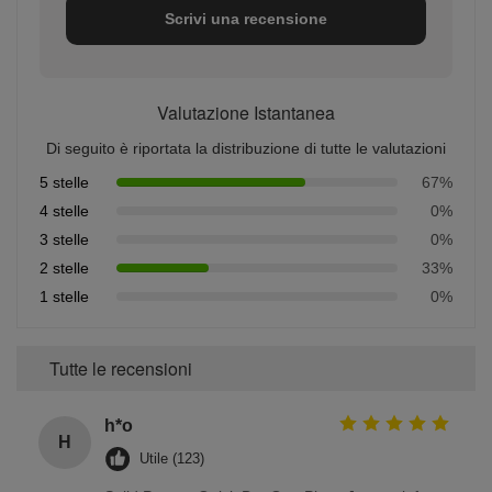
Scrivi una recensione
Valutazione Istantanea
Di seguito è riportata la distribuzione di tutte le valutazioni
5 stelle
67%
4 stelle
0%
3 stelle
0%
2 stelle
33%
1 stelle
0%
Tutte le recensioni
h*o
H
Utile (123)