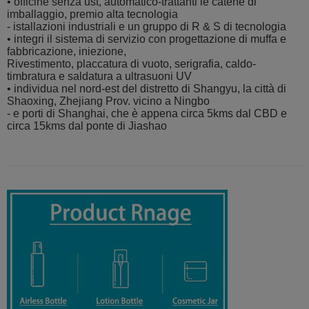
• officine senza ust, automatico-trattanti le catene di
imballaggio, premio alta tecnologia
- istallazioni industriali e un gruppo di R & S di tecnologia
• integri il sistema di servizio con progettazione di muffa e
fabbricazione, iniezione,
Rivestimento, placcatura di vuoto, serigrafia, caldo-
timbratura e saldatura a ultrasuoni UV
• individua nel nord-est del distretto di Shangyu, la città di
Shaoxing, Zhejiang Prov. vicino a Ningbo
- e porti di Shanghai, che è appena circa 5kms dal CBD e
circa 15kms dal ponte di Jiashao