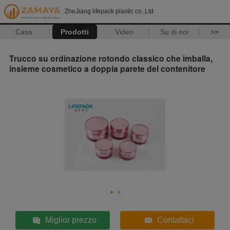
ZheJiang lifepack plastic co.,Ltd
Casa.
Prodotti
Video
Su di noi
>>
Trucco su ordinazione rotondo classico che imballa,
insieme cosmetico a doppia parete del contenitore
Miglior prezzo
Contattaci