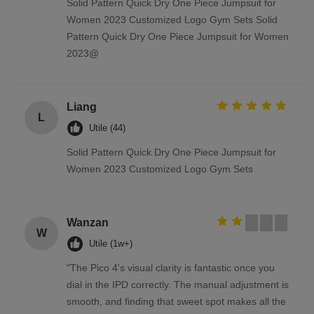
Solid Pattern Quick Dry One Piece Jumpsuit for
Women 2023 Customized Logo Gym Sets Solid
Pattern Quick Dry One Piece Jumpsuit for Women
2023@
Liang
L
Utile (44)
Solid Pattern Quick Dry One Piece Jumpsuit for
Women 2023 Customized Logo Gym Sets
Wanzan
W
Utile (1w+)
"The Pico 4's visual clarity is fantastic once you
dial in the IPD correctly. The manual adjustment is
smooth, and finding that sweet spot makes all the