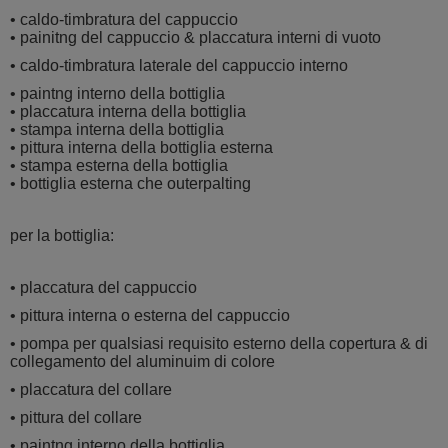
• caldo-timbratura del cappuccio
• painitng del cappuccio & placcatura interni di vuoto
• caldo-timbratura laterale del cappuccio interno
• paintng interno della bottiglia
• placcatura interna della bottiglia
• stampa interna della bottiglia
• pittura interna della bottiglia esterna
• stampa esterna della bottiglia
• bottiglia esterna che outerpalting
per la bottiglia:
• placcatura del cappuccio
• pittura interna o esterna del cappuccio
• pompa per qualsiasi requisito esterno della copertura & di
collegamento del aluminuim di colore
• placcatura del collare
• pittura del collare
• paintng interno della bottiglia