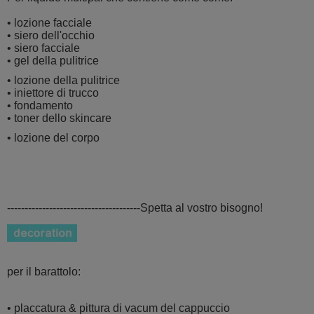
• lozione facciale
• siero dell'occhio
• siero facciale
• gel della pulitrice
• lozione della pulitrice
• iniettore di trucco
• fondamento
• toner dello skincare
• lozione del corpo
--------------------------------------Spetta al vostro bisogno!
per il barattolo:
• placcatura & pittura di vacum del cappuccio