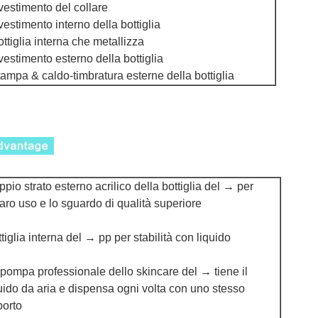
ivestimento del collare
ivestimento interno della bottiglia
ottiglia interna che metallizza
ivestimento esterno della bottiglia
tampa & caldo-timbratura esterne della bottiglia
pio strato esterno acrilico della bottiglia del → per
aro uso e lo sguardo di qualità superiore
tiglia interna del → pp per stabilità con liquido
pompa professionale dello skincare del → tiene il
uido da aria e dispensa ogni volta con uno stesso
porto