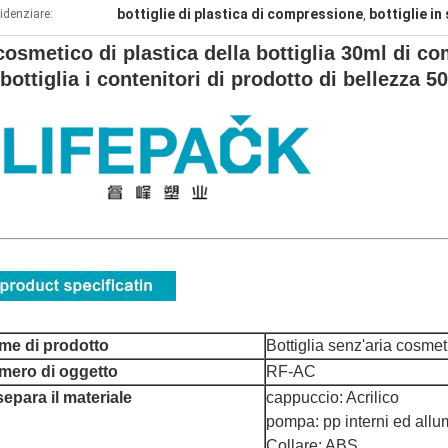
bottiglie di plastica di compressione
bottiglie i
idenziare:
,
 cosmetico di plastica della bottiglia 30ml di c
bottiglia i contenitori di prodotto di bellezza 5
me di prodotto
Bottiglia senz'aria cosmeti
mero di oggetto
RF-AC
separa il materiale
cappuccio: Acrilico
pompa: pp interni ed allu
Collare: ABS