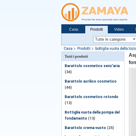
Casa.
Prodotti
Video
Casa
Prodotti
bottiglia vuota della loz
Asp
Tutti i prodotti
fo
Barattolo cosmetico senz'aria
(34)
Barattolo acrilico cosmetico
(46)
Barattolo cosmetico rotondo
(13)
Bottiglia vuota della pompa del
fondamento
(13)
Barattolo crema vuoto
(25)