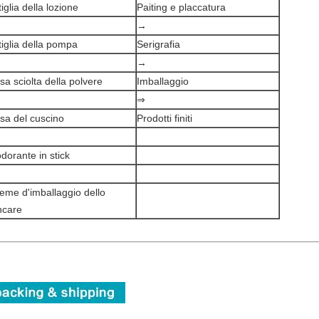
tiglia della lozione
Paiting e placcatura
→
tiglia della pompa
Serigrafia
→
sa sciolta della polvere
Imballaggio
⇒
sa del cuscino
Prodotti finiti
dorante in stick
ieme d'imballaggio dello
ncare