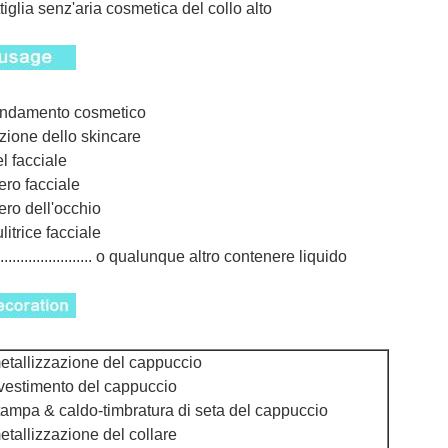
tiglia senz'aria cosmetica del collo alto
ondamento cosmetico
ozione dello skincare
el facciale
iero facciale
iero dell'occhio
ulitrice facciale
......................... o qualunque altro contenere liquido
etallizzazione del cappuccio
ivestimento del cappuccio
tampa & caldo-timbratura di seta del cappuccio
etallizzazione del collare