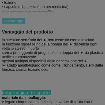
• lozione
• capsule di bellezza (non per medicina)
................................................................. ecc.
Vantaggio del prodotto
lo strcuture senz'aria del ► non assicura crema lasciata
la funzione squeezeing della pompa del ► dispensa ogni
volta lo stesso importo
crema proteggente di progettazione doppia del ► da plastica
acrilica commovente
opzioni multipal disponibili della decorazione del ►
► adatto amulti-liquido come come il fondamento, siero della
lumaca, crema, lozione ecc.
Imballaggio e trasporto:
materiale da imballaggio:
è legato cinque cartoni dell'esportazione di strato con i