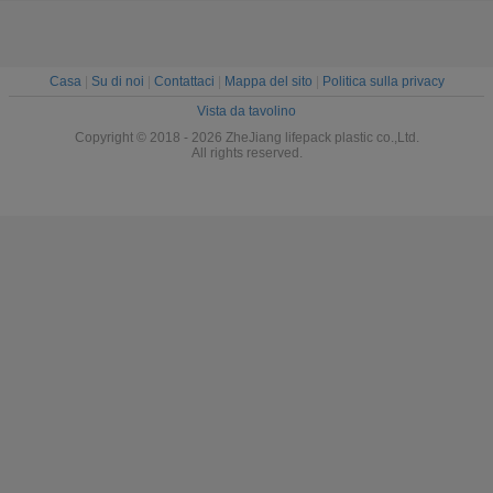
Casa
|
Su di noi
|
Contattaci
|
Mappa del sito
|
Politica sulla privacy
Vista da tavolino
Copyright © 2018 - 2026 ZheJiang lifepack plastic co.,Ltd.
All rights reserved.