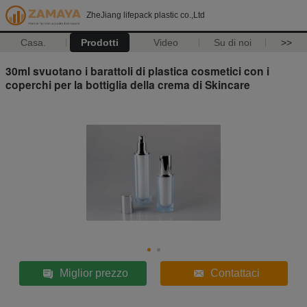
ZheJiang lifepack plastic co.,Ltd
Casa.
Prodotti
Video
Su di noi
>>
30ml svuotano i barattoli di plastica cosmetici con i
coperchi per la bottiglia della crema di Skincare
Miglior prezzo
Contattaci