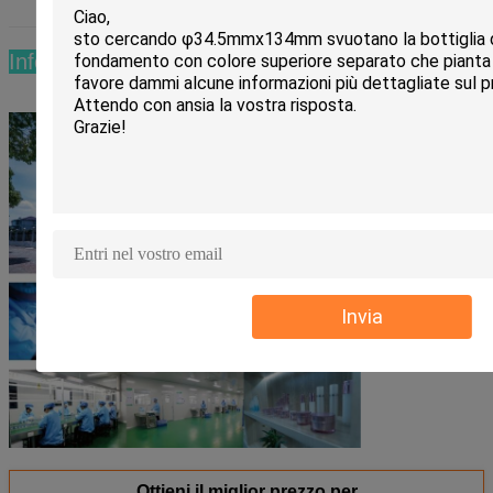
Informazioni della fabbrica:
Invia
Ottieni il miglior prezzo per