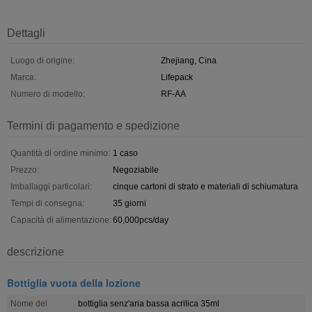
Dettagli
Luogo di origine:
Zhejiang, Cina
Marca:
Lifepack
Numero di modello:
RF-AA
Termini di pagamento e spedizione
Quantità di ordine minimo:
1 caso
Prezzo:
Negoziabile
Imballaggi particolari:
cinque cartoni di strato e materiali di schiumatura
Tempi di consegna:
35 giorni
Capacità di alimentazione:
60,000pcs/day
descrizione
Bottiglia vuota della lozione
Nome del
bottiglia senz'aria bassa acrilica 35ml