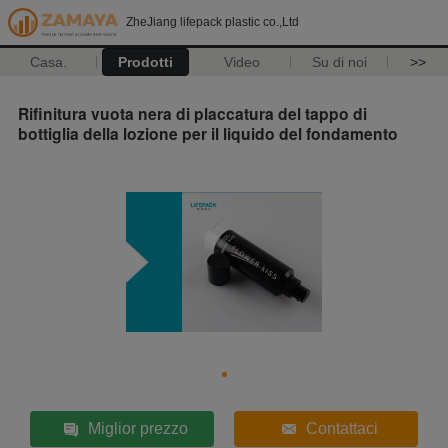
ZheJiang lifepack plastic co.,Ltd
Casa.
Prodotti
Video
Su di noi
>>
Rifinitura vuota nera di placcatura del tappo di
bottiglia della lozione per il liquido del fondamento
Miglior prezzo
Contattaci