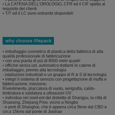
• La CATENA DELL'OROLOGIO, CFR ed il CIF spetta al
requisito dei clienti
• T/T ed il LC sono entrambi disponibili
• imballaggio cosmetico di plastica della fabbrica di alta
qualità professionale di fabbricazione
• con una pianta di più di 8000 metri quadri
• officine senza ust, automatico-trattanti le catene di
imballaggio, premio alta tecnologia
- istallazioni industriali e un gruppo di R & S di tecnologia
• integri il sistema di servizio con progettazione di muffa e
fabbricazione, iniezione,
Rivestimento, placcatura di vuoto, serigrafia, caldo-
timbratura e saldatura a ultrasuoni UV
• individua nel nord-est del distretto di Shangyu, la città di
Shaoxing, Zhejiang Prov. vicino a Ningbo
- e porti di Shanghai, che è appena circa 5kms dal CBD e
circa 15kms dal ponte di Jiashao