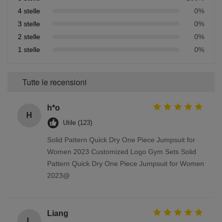
4 stelle
0%
3 stelle
0%
2 stelle
0%
1 stelle
0%
Tutte le recensioni
h*o
H
Utile (123)
Solid Pattern Quick Dry One Piece Jumpsuit for
Women 2023 Customized Logo Gym Sets Solid
Pattern Quick Dry One Piece Jumpsuit for Women
2023@
Liang
L