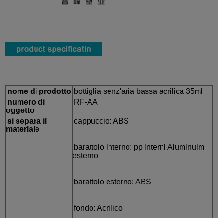
nome di prodotto
bottiglia senz'aria bassa acrilica 35ml
numero di
RF-AA
oggetto
si separa il
cappuccio: ABS
materiale
barattolo interno: pp interni Aluminuim
esterno
barattolo esterno: ABS
fondo: Acrilico