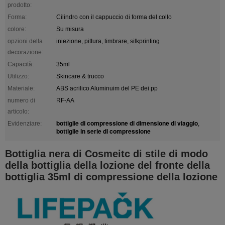
prodotto:
Forma:
Cilindro con il cappuccio di forma del collo
colore:
Su misura
opzioni della
iniezione, pittura, timbrare, silkprinting
decorazione:
Capacità:
35ml
Utilizzo:
Skincare & trucco
Materiale:
ABS acrilico Aluminuim del PE dei pp
numero di
RF-AA
articolo:
bottiglie di compressione di dimensione di viaggio
Evidenziare:
,
bottiglie in serie di compressione
Bottiglia nera di Cosmeitc di stile di modo
della bottiglia della lozione del fronte della
bottiglia 35ml di compressione della lozione