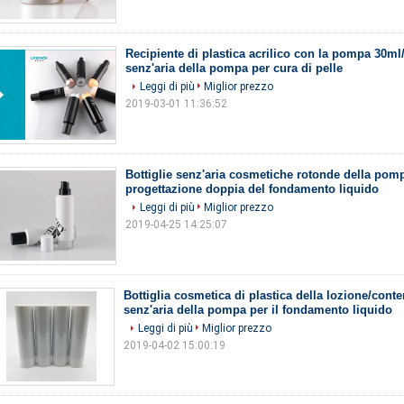
Recipiente di plastica acrilico con la pompa 30ml/
senz'aria della pompa per cura di pelle
Leggi di più
Miglior prezzo
2019-03-01 11:36:52
Bottiglie senz'aria cosmetiche rotonde della pom
progettazione doppia del fondamento liquido
Leggi di più
Miglior prezzo
2019-04-25 14:25:07
Bottiglia cosmetica di plastica della lozione/conte
senz'aria della pompa per il fondamento liquido
Leggi di più
Miglior prezzo
2019-04-02 15:00:19