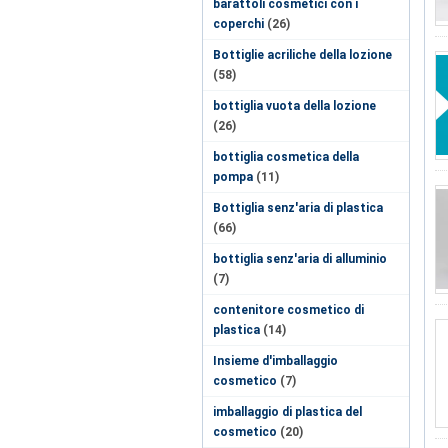
barattoli cosmetici con i
coperchi
(26)
Bottiglie acriliche della lozione
(58)
bottiglia vuota della lozione
(26)
bottiglia cosmetica della
pompa
(11)
Bottiglia senz'aria di plastica
(66)
bottiglia senz'aria di alluminio
(7)
contenitore cosmetico di
plastica
(14)
Insieme d'imballaggio
cosmetico
(7)
imballaggio di plastica del
cosmetico
(20)