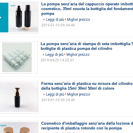
La pompa senz'aria del cappuccio operato imbottig
cosmetico, 35ml svuota la bottiglia del fondamen
pompa
Leggi di più
Miglior prezzo
2019-01-10 09:34:49
La pompa senz'aria di stampa di seta imbottiglia 
bottiglie di plastica pompa del cilindro
Leggi di più
Miglior prezzo
2019-04-25 14:25:07
Forma senz'aria di plastica su misura del cilindro
della bottiglia 15ml 30ml 50ml di colore
Leggi di più
Miglior prezzo
2019-01-10 09:34:49
Cosmetico d'imballaggio senz'aria della lozione d
recipiente di plastica rotondo con la pompa