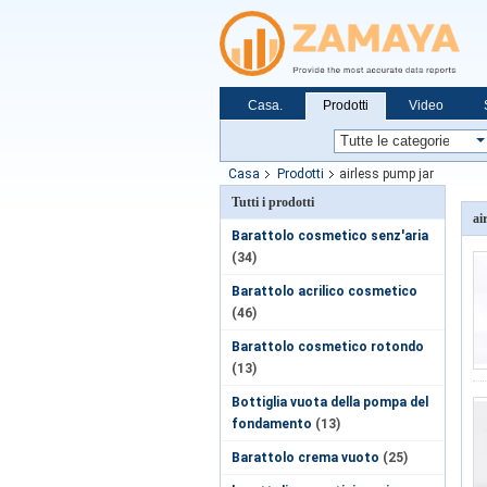
Casa.
Prodotti
Video
Casa
Prodotti
airless pump jar
Tutti i prodotti
ai
Barattolo cosmetico senz'aria
(34)
Barattolo acrilico cosmetico
(46)
Barattolo cosmetico rotondo
(13)
Bottiglia vuota della pompa del
fondamento
(13)
Barattolo crema vuoto
(25)