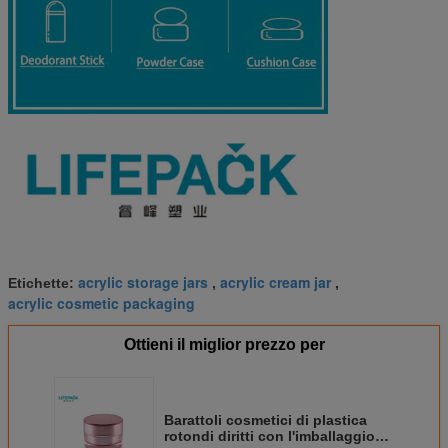
acrylic storage jars
acrylic cream jar
Etichette:
,
,
acrylic cosmetic packaging
Ottieni il miglior prezzo per
Barattoli cosmetici di plastica
rotondi diritti con l'imballaggio