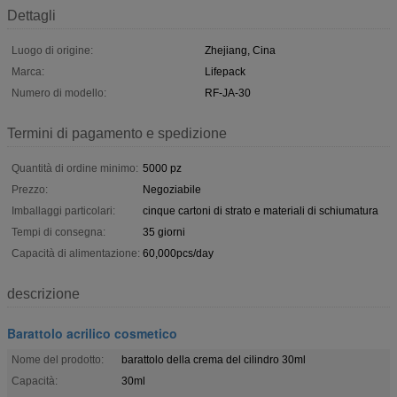
Dettagli
Luogo di origine:
Zhejiang, Cina
Marca:
Lifepack
Numero di modello:
RF-JA-30
Termini di pagamento e spedizione
Quantità di ordine minimo:
5000 pz
Prezzo:
Negoziabile
Imballaggi particolari:
cinque cartoni di strato e materiali di schiumatura
Tempi di consegna:
35 giorni
Capacità di alimentazione:
60,000pcs/day
descrizione
Barattolo acrilico cosmetico
Nome del prodotto:
barattolo della crema del cilindro 30ml
Capacità:
30ml