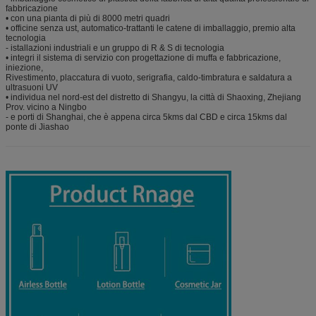
fabbricazione
• con una pianta di più di 8000 metri quadri
• officine senza ust, automatico-trattanti le catene di imballaggio, premio alta
tecnologia
- istallazioni industriali e un gruppo di R & S di tecnologia
• integri il sistema di servizio con progettazione di muffa e fabbricazione,
iniezione,
Rivestimento, placcatura di vuoto, serigrafia, caldo-timbratura e saldatura a
ultrasuoni UV
• individua nel nord-est del distretto di Shangyu, la città di Shaoxing, Zhejiang
Prov. vicino a Ningbo
- e porti di Shanghai, che è appena circa 5kms dal CBD e circa 15kms dal
ponte di Jiashao