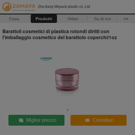
ZheJiang lifepack plastic co.,Ltd
Casa.
Prodotti
Video
Su di noi
>>
Barattoli cosmetici di plastica rotondi diritti con
l'imballaggio cosmetico del barattolo coperchi/1oz
Miglior prezzo
Contattaci