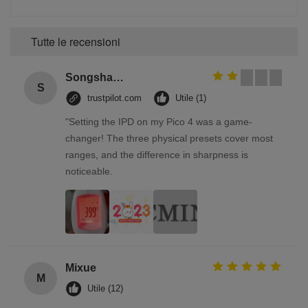
Tutte le recensioni
Songshang
S
trustpilot.com
Utile (1)
"Setting the IPD on my Pico 4 was a game-
changer! The three physical presets cover most
ranges, and the difference in sharpness is
noticeable.
Mixue
M
Utile (12)