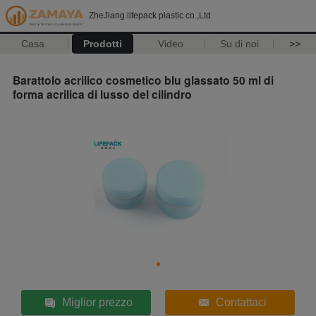
ZheJiang lifepack plastic co.,Ltd
Casa.
Prodotti
Video
Su di noi
>>
Barattolo acrilico cosmetico blu glassato 50 ml di
forma acrilica di lusso del cilindro
Miglior prezzo
Contattaci