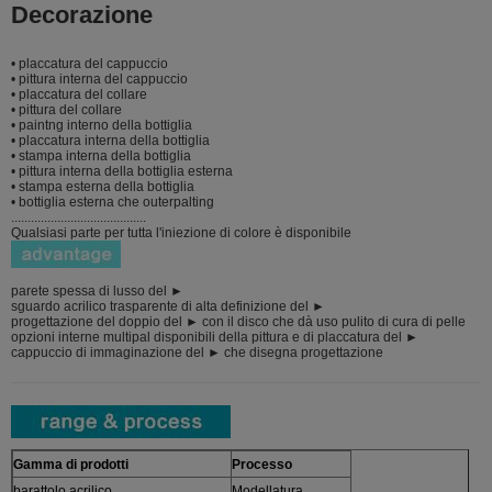
Decorazione
• placcatura del cappuccio
• pittura interna del cappuccio
• placcatura del collare
• pittura del collare
• paintng interno della bottiglia
• placcatura interna della bottiglia
• stampa interna della bottiglia
• pittura interna della bottiglia esterna
• stampa esterna della bottiglia
• bottiglia esterna che outerpalting
.........................................
Qualsiasi parte per tutta l'iniezione di colore è disponibile
parete spessa di lusso del ►
sguardo acrilico trasparente di alta definizione del ►
progettazione del doppio del ► con il disco che dà uso pulito di cura di pelle
opzioni interne multipal disponibili della pittura e di placcatura del ►
cappuccio di immaginazione del ► che disegna progettazione
Gamma di prodotti
Processo
barattolo acrilico
Modellatura