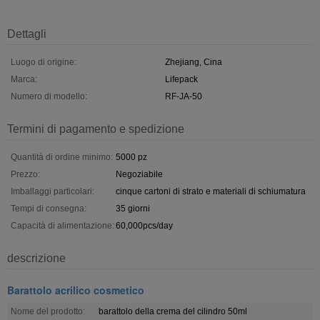
Dettagli
Luogo di origine:
Zhejiang, Cina
Marca:
Lifepack
Numero di modello:
RF-JA-50
Termini di pagamento e spedizione
Quantità di ordine minimo:
5000 pz
Prezzo:
Negoziabile
Imballaggi particolari:
cinque cartoni di strato e materiali di schiumatura
Tempi di consegna:
35 giorni
Capacità di alimentazione:
60,000pcs/day
descrizione
Barattolo acrilico cosmetico
Nome del prodotto:
barattolo della crema del cilindro 50ml