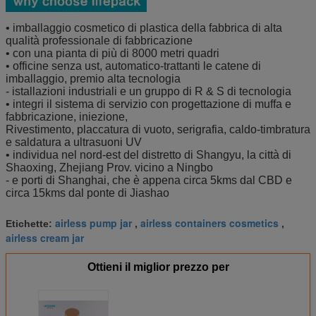
• imballaggio cosmetico di plastica della fabbrica di alta
qualità professionale di fabbricazione
• con una pianta di più di 8000 metri quadri
• officine senza ust, automatico-trattanti le catene di
imballaggio, premio alta tecnologia
- istallazioni industriali e un gruppo di R & S di tecnologia
• integri il sistema di servizio con progettazione di muffa e
fabbricazione, iniezione,
Rivestimento, placcatura di vuoto, serigrafia, caldo-timbratura
e saldatura a ultrasuoni UV
• individua nel nord-est del distretto di Shangyu, la città di
Shaoxing, Zhejiang Prov. vicino a Ningbo
- e porti di Shanghai, che è appena circa 5kms dal CBD e
circa 15kms dal ponte di Jiashao
airless pump jar
airless containers cosmetics
Etichette:
,
,
airless cream jar
Ottieni il miglior prezzo per