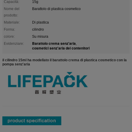
Capacità:
15g
Nome del
Barattolo di plastica cosmetico
prodotto:
Materiale:
Di plastica
Forma:
cilindro
colore:
Su misura
Barattolo crema senz'aria
Evidenziare:
,
cosmetici senz'aria dei contenitori
il cilindro 15ml ha modellato il barattolo crema di plastica cosmetico con la
pompa senz'aria