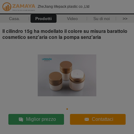
ZheJiang lifepack plastic co.,Ltd
Casa.
Prodotti
Video
Su di noi
>>
Il cilindro 15g ha modellato il colore su misura barattolo
cosmetico senz'aria con la pompa senz'aria
Miglior prezzo
Contattaci