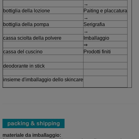
→
bottiglia della lozione
Paiting e placcatura
→
bottiglia della pompa
Serigrafia
→
cassa sciolta della polvere
Imballaggio
⇒
cassa del cuscino
Prodotti finiti
deodorante in stick
insieme d'imballaggio dello skincare
materiale da imballaggio: