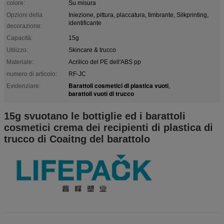
colore:
Su misura
Opzioni della
Iniezione, pittura, placcatura, timbrante, Silkprinting,
identificante
decorazione:
Capacità:
15g
Utilizzo:
Skincare & trucco
Materiale:
Acrilico del PE dell'ABS pp
numero di articolo:
RF-JC
Barattoli cosmetici di plastica vuoti
Evidenziare:
,
barattoli vuoti di trucco
15g svuotano le bottiglie ed i barattoli
cosmetici crema dei recipienti di plastica di
trucco di Coaitng del barattolo