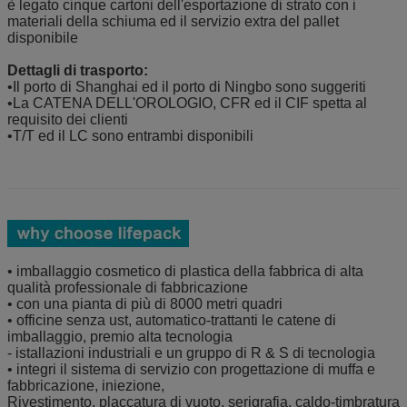
è legato cinque cartoni dell'esportazione di strato con i
materiali della schiuma ed il servizio extra del pallet
disponibile
Dettagli di trasporto:
•Il porto di Shanghai ed il porto di Ningbo sono suggeriti
•La CATENA DELL'OROLOGIO, CFR ed il CIF spetta al
requisito dei clienti
•T/T ed il LC sono entrambi disponibili
• imballaggio cosmetico di plastica della fabbrica di alta
qualità professionale di fabbricazione
• con una pianta di più di 8000 metri quadri
• officine senza ust, automatico-trattanti le catene di
imballaggio, premio alta tecnologia
- istallazioni industriali e un gruppo di R & S di tecnologia
• integri il sistema di servizio con progettazione di muffa e
fabbricazione, iniezione,
Rivestimento, placcatura di vuoto, serigrafia, caldo-timbratura