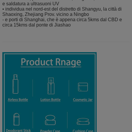
e saldatura a ultrasuoni UV
• individua nel nord-est del distretto di Shangyu, la città di
Shaoxing, Zhejiang Prov. vicino a Ningbo
- e porti di Shanghai, che è appena circa 5kms dal CBD e
circa 15kms dal ponte di Jiashao