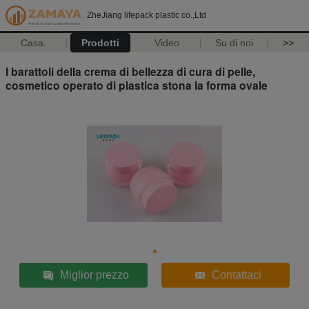
ZheJiang lifepack plastic co.,Ltd
Casa.
Prodotti
Video
Su di noi
>>
I barattoli della crema di bellezza di cura di pelle,
cosmetico operato di plastica stona la forma ovale
Miglior prezzo
Contattaci