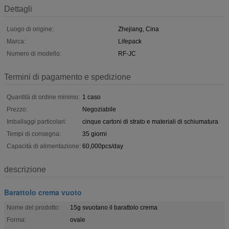
Dettagli
Luogo di origine:
Zhejiang, Cina
Marca:
Lifepack
Numero di modello:
RF-JC
Termini di pagamento e spedizione
Quantità di ordine minimo:
1 caso
Prezzo:
Negoziabile
Imballaggi particolari:
cinque cartoni di strato e materiali di schiumatura
Tempi di consegna:
35 giorni
Capacità di alimentazione:
60,000pcs/day
descrizione
Barattolo crema vuoto
Nome del prodotto:
15g svuotano il barattolo crema
Forma:
ovale