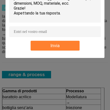
la struttura doppia del barattolo del → protegge la crema
dallo strato esterno acrilico commovente direttamente in tutta
la reazione
forma pval del → per la designazione operata
→ adatto ad usi multipli liquidi
barattolo esterno acrilico del → per lo sguardo elegante e di
qualità superiore
Invia
scelte multipal della decorazione del → con qualsiasi colore
disponibile secondo il determinato processo
Gamma di prodotti
Processo
barattolo acrilico
Modellatura
→
bottiglia senz'aria
Iniezione