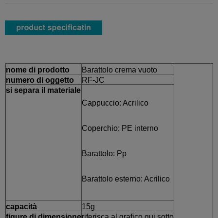
nome di prodotto
Barattolo crema vuoto
numero di oggetto
RF-JC
si separa il materiale
Cappuccio: Acrilico
Coperchio: PE interno
Barattolo: Pp
Barattolo esterno: Acrilico
capacità
15g
figure di dimensione
riferisca al grafico qui sotto