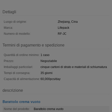
Dettagli
Luogo di origine:
Zhejiang, Cina
Marca:
Lifepack
Numero di modello:
RF-JC
Termini di pagamento e spedizione
Quantità di ordine minimo:
1 caso
Prezzo:
Negoziabile
Imballaggi particolari:
cinque cartoni di strato e materiali di schiumatura
Tempi di consegna:
35 giorni
Capacità di alimentazione:
60,000pcs/day
descrizione
Barattolo crema vuoto
Nome del prodotto:
Barattolo crema vuoto