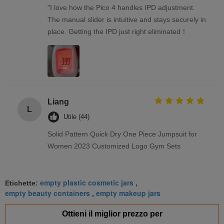
"I love how the Pico 4 handles IPD adjustment.
The manual slider is intuitive and stays securely in
place. Getting the IPD just right eliminated！
Liang
L
Utile (44)
Solid Pattern Quick Dry One Piece Jumpsuit for
Women 2023 Customized Logo Gym Sets
empty plastic cosmetic jars
Etichette:
,
empty beauty containers
empty makeup jars
,
Ottieni il miglior prezzo per