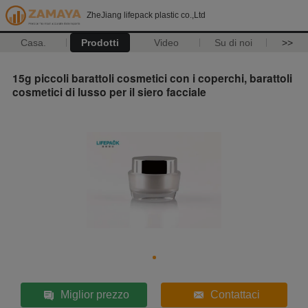
ZheJiang lifepack plastic co.,Ltd
Casa.
Prodotti
Video
Su di noi
>>
15g piccoli barattoli cosmetici con i coperchi, barattoli
cosmetici di lusso per il siero facciale
Miglior prezzo
Contattaci