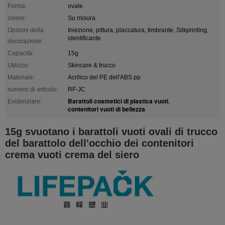
Forma:
ovale
colore:
Su misura
Opzioni della
Iniezione, pittura, placcatura, timbrante, Silkprinting,
identificante
decorazione:
Capacità:
15g
Utilizzo:
Skincare & trucco
Materiale:
Acrilico del PE dell'ABS pp
numero di articolo:
RF-JC
Barattoli cosmetici di plastica vuoti
Evidenziare:
,
contenitori vuoti di bellezza
15g svuotano i barattoli vuoti ovali di trucco
del barattolo dell'occhio dei contenitori
crema vuoti crema del siero