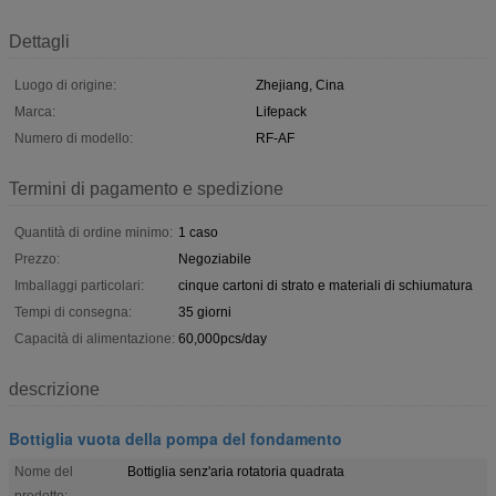
Dettagli
Luogo di origine:
Zhejiang, Cina
Marca:
Lifepack
Numero di modello:
RF-AF
Termini di pagamento e spedizione
Quantità di ordine minimo:
1 caso
Prezzo:
Negoziabile
Imballaggi particolari:
cinque cartoni di strato e materiali di schiumatura
Tempi di consegna:
35 giorni
Capacità di alimentazione:
60,000pcs/day
descrizione
Bottiglia vuota della pompa del fondamento
Nome del
Bottiglia senz'aria rotatoria quadrata
prodotto: