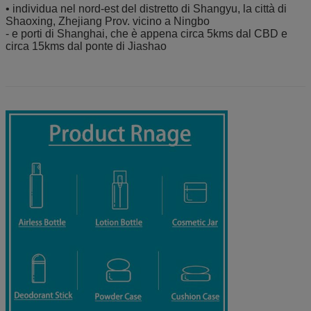
• individua nel nord-est del distretto di Shangyu, la città di
Shaoxing, Zhejiang Prov. vicino a Ningbo
- e porti di Shanghai, che è appena circa 5kms dal CBD e
circa 15kms dal ponte di Jiashao