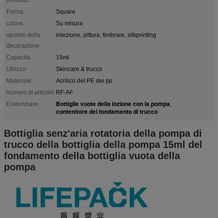
Forma:
Square
colore:
Su misura
opzioni della
iniezione, pittura, timbrare, silkprinting
decorazione:
Capacità:
15ml
Utilizzo:
Skincare & trucco
Materiale:
Acrilico del PE dei pp
numero di articolo:
RF-AF
Bottiglie vuote della lozione con la pompa
Evidenziare:
,
contenitore del fondamento di trucco
Bottiglia senz'aria rotatoria della pompa di
trucco della bottiglia della pompa 15ml del
fondamento della bottiglia vuota della
pompa