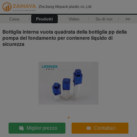
ZheJiang lifepack plastic co.,Ltd
Casa.
Prodotti
Video
Su di noi
>>
Bottiglia interna vuota quadrata della bottiglia pp della
pompa del fondamento per contenere liquido di
sicurezza
Miglior prezzo
Contattaci