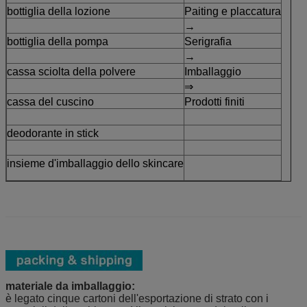
bottiglia della lozione
Paiting e placcatura
→
bottiglia della pompa
Serigrafia
→
cassa sciolta della polvere
Imballaggio
⇒
cassa del cuscino
Prodotti finiti
deodorante in stick
insieme d'imballaggio dello skincare
materiale da imballaggio:
è legato cinque cartoni dell'esportazione di strato con i