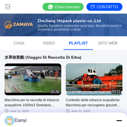
Chiacchierata
CONTATTO
ZheJiang lifepack plastic co.,Ltd
Quality Barattolo cosmetico senz'aria, Barattolo acrilico
cosmetico produttore cinese
CASA.
VIDEO
PLAYLIST
SITO WEB
水草收割船 (Viaggio Di Raccolta Di Erba)
00:30
00:11
Macchina per la raccolta di erbacce
Controllo delle erbacce acquatiche
acquatiche 1000m3 Serbatoio
Macchina per raccogliere giacinti
idraulico
acquatici
June 11, 2025
June 11, 2025
Danyi
挖泥机